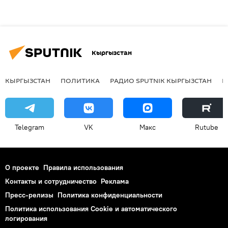
Кыргызстан
КЫРГЫЗСТАН
ПОЛИТИКА
РАДИО SPUTNIK КЫРГЫЗСТАН
Р
Telegram
VK
Макс
Rutube
О проекте
Правила использования
Контакты и сотрудничество
Реклама
Пресс-релизы
Политика конфиденциальности
Политика использования Cookie и автоматического
логирования