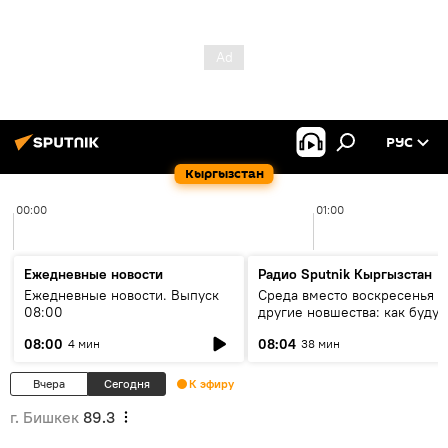
РУС
Кыргызстан
00:00
01:00
Ежедневные новости
Радио Sputnik Кыргызстан
Ежедневные новости. Выпуск
Среда вместо воскресенья и
08:00
другие новшества: как будут
проходить выборы в КР?
08:00
08:04
4 мин
38 мин
Вчера
Сегодня
К эфиру
г. Бишкек
89.3