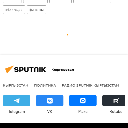
облигации
финансы
Кыргызстан
КЫРГЫЗСТАН
ПОЛИТИКА
РАДИО SPUTNIK КЫРГЫЗСТАН
Р
Telegram
VK
Макс
Rutube