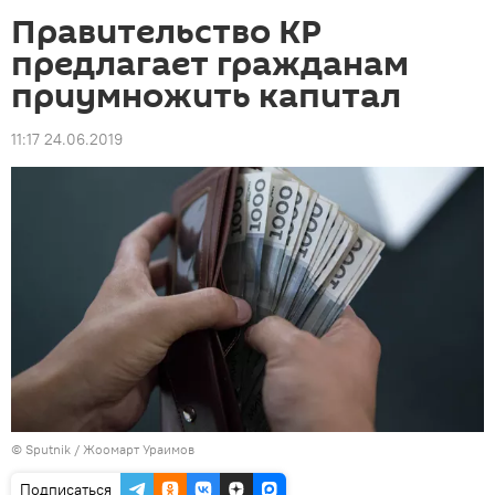
Правительство КР
предлагает гражданам
приумножить капитал
11:17 24.06.2019
©
Sputnik
/ Жоомарт Ураимов
Подписаться