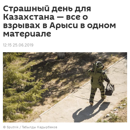
Страшный день для
Казахстана — все о
взрывах в Арыси в одном
материале
12:15 25.06.2019
©
Sputnik / Табылды Кадырбеков