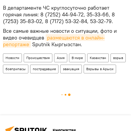
В департаменте ЧС круглосуточно работает
горячая линия: 8 (7252) 44-94-72, 35-33-66, 8
(7253) 35-83-02, 8 (7172) 53-32-84, 53-32-79.
Все самые важные новости о ситуации, фото и
видео очевидцев
размещаются в онлайн-
репортаже
Sputnik Кыргызстан.
Новости
Происшествия
Азия
В мире
Казахстан
взрыв
боеприпасы
пострадавшие
эвакуация
Взрывы в Арыси
Кыргызстан