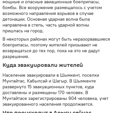
мощные и опасные авиационные боеприпасы,
бомбы. Все вооружение размещалось с учетом
возможного направления взрывов в случае
детонации. Основная ударная волна была
направлена в степь, часть ударной волны
пришлась на город.
В некоторых районах могут быть неразорвавшиеся
боеприпасы, поэтому жителей призывают не
возвращаться до тех пор, пока на это не дадут
разрешения.
Куда эвакуировали жителей
Население эвакуировали в Шымкент, поселки
Мунтайтас, Кабылсай и Шагыр. В Шымкенте
развернуто 15 эвакуационных пунктов, куда
доставлены и размещены 170 человек. В
Мунтайтасе зарегистрированы 904 человека, учет
эвакуированного населения продолжается.
Что происходит в Арыси сейчас