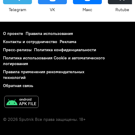
Telegram
VK
Макс
Rutube
О проекте
Правила использования
Контакты и сотрудничество
Реклама
Пресс-релизы
Политика конфиденциальности
Политика использования Cookie и автоматического
логирования
Правила применения рекомендательных
технологий
Обратная связь
© 2026 Sputnik Все права защищены. 18+