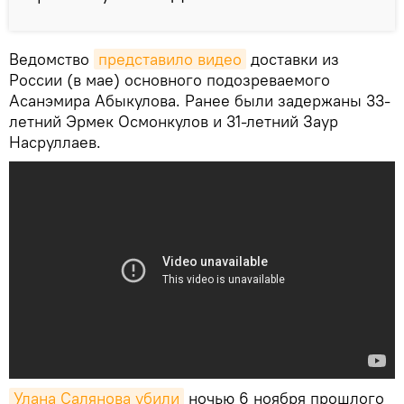
Ведомство
представило видео
доставки из
России (в мае) основного подозреваемого
Асанэмира Абыкулова. Ранее были задержаны 33-
летний Эрмек Осмонкулов и 31-летний Заур
Насруллаев.
Улана Салянова убили
ночью 6 ноября прошлого