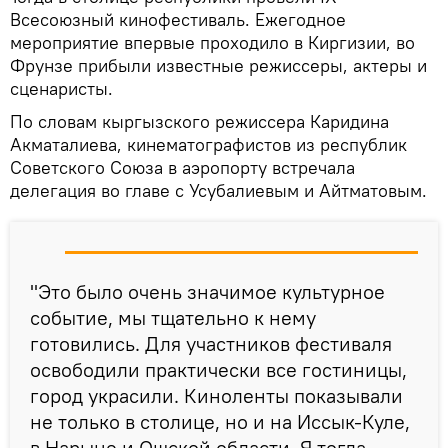
Всесоюзный кинофестиваль. Ежегодное
мероприятие впервые проходило в Киргизии, во
Фрунзе прибыли известные режиссеры, актеры и
сценаристы.
По словам кыргызского режиссера Каридина
Акматалиева, кинематографистов из республик
Советского Союза в аэропорту встречала
делегация во главе с Усубалиевым и Айтматовым.
"Это было очень значимое культурное
событие, мы тщательно к нему
готовились. Для участников фестиваля
освободили практически все гостиницы,
город украсили. Киноленты показывали
не только в столице, но и на Иссык-Куле,
в Нарыне и Ошской области. Я тогда