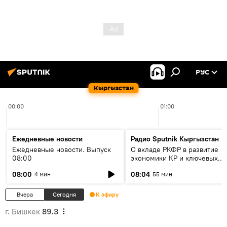
РУС
Кыргызстан
00:00
01:00
Ежедневные новости
Радио Sputnik Кыргызстан
Ежедневные новости. Выпуск
О вкладе РКФР в развитие
08:00
экономики КР и ключевых
секторах до 2030 года
08:00
08:04
4 мин
55 мин
Вчера
Сегодня
К эфиру
г. Бишкек
89.3