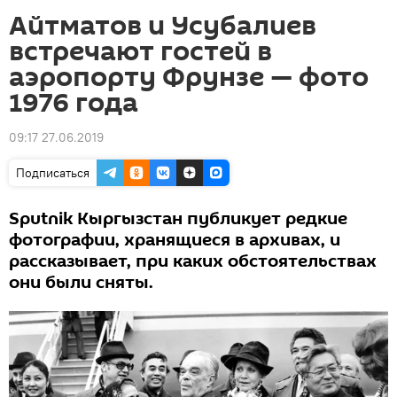
Айтматов и Усубалиев
встречают гостей в
аэропорту Фрунзе — фото
1976 года
09:17 27.06.2019
Подписаться
Sputnik Кыргызстан публикует редкие
фотографии, хранящиеся в архивах, и
рассказывает, при каких обстоятельствах
они были сняты.