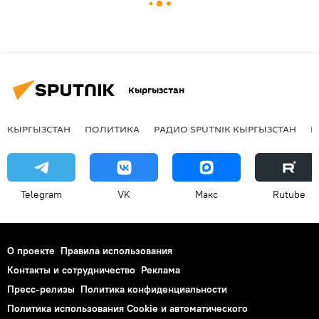
Кыргызстан
КЫРГЫЗСТАН
ПОЛИТИКА
РАДИО SPUTNIK КЫРГЫЗСТАН
Р
Telegram
VK
Макс
Rutube
О проекте
Правила использования
Контакты и сотрудничество
Реклама
Пресс-релизы
Политика конфиденциальности
Политика использования Cookie и автоматического