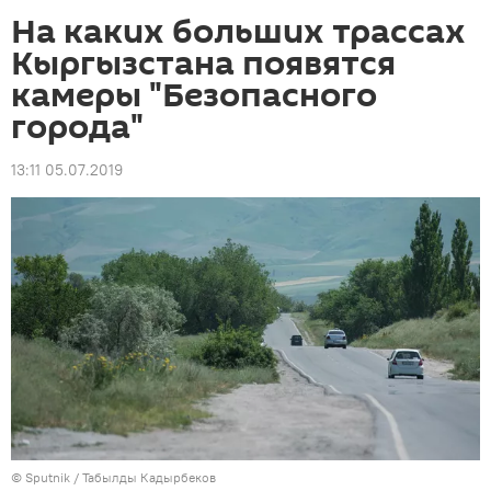
На каких больших трассах
Кыргызстана появятся
камеры "Безопасного
города"
13:11 05.07.2019
©
Sputnik / Табылды Кадырбеков