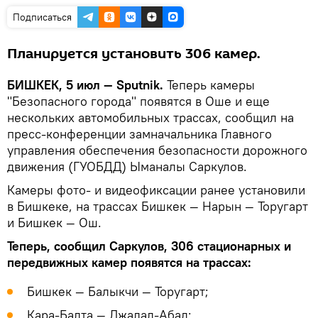
Подписаться
Планируется установить 306 камер.
БИШКЕК, 5 июл — Sputnik.
Теперь камеры
"Безопасного города" появятся в Оше и еще
нескольких автомобильных трассах, сообщил на
пресс-конференции замначальника Главного
управления обеспечения безопасности дорожного
движения (ГУОБДД) Ыманалы Саркулов.
Камеры фото- и видеофиксации ранее установили
в Бишкеке, на трассах Бишкек — Нарын — Торугарт
и Бишкек — Ош.
Теперь, сообщил Саркулов, 306 стационарных и
передвижных камер появятся на трассах:
Бишкек — Балыкчи — Торугарт;
Кара-Балта — Джалал-Абад;