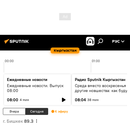
РУС
Кыргызстан
00:00
01:00
Ежедневные новости
Радио Sputnik Кыргызстан
Ежедневные новости. Выпуск
Среда вместо воскресенья и
08:00
другие новшества: как будут
проходить выборы в КР?
08:00
08:04
4 мин
38 мин
Вчера
Сегодня
К эфиру
г. Бишкек
89.3