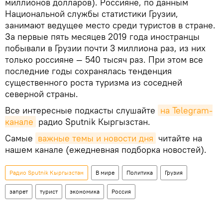
миллионов долларов). Россияне, по данным
Национальной службы статистики Грузии,
занимают ведущее место среди туристов в стране.
За первые пять месяцев 2019 года иностранцы
побывали в Грузии почти 3 миллиона раз, из них
только россияне — 540 тысяч раз. При этом все
последние годы сохранялась тенденция
существенного роста туризма из соседней
северной страны.
Все интересные подкасты слушайте
на Telegram-
канале
радио Sputnik Кыргызстан.
Самые
важные темы и новости дня
читайте на
нашем канале (ежедневная подборка новостей).
Радио Sputnik Кыргызстан
В мире
Политика
Грузия
запрет
турист
экономика
Россия