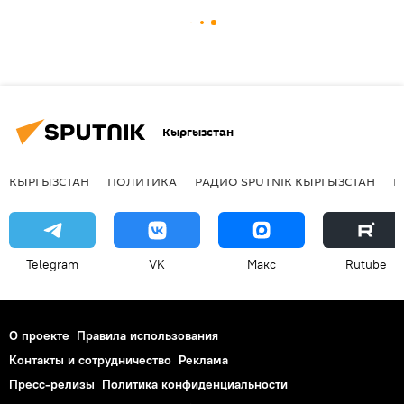
Кыргызстан
КЫРГЫЗСТАН
ПОЛИТИКА
РАДИО SPUTNIK КЫРГЫЗСТАН
Р
Telegram
VK
Макс
Rutube
О проекте
Правила использования
Контакты и сотрудничество
Реклама
Пресс-релизы
Политика конфиденциальности