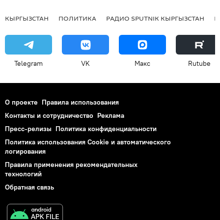
КЫРГЫЗСТАН
ПОЛИТИКА
РАДИО SPUTNIK КЫРГЫЗСТАН
Р
Telegram
VK
Макс
Rutube
О проекте
Правила использования
Контакты и сотрудничество
Реклама
Пресс-релизы
Политика конфиденциальности
Политика использования Cookie и автоматического
логирования
Правила применения рекомендательных
технологий
Обратная связь