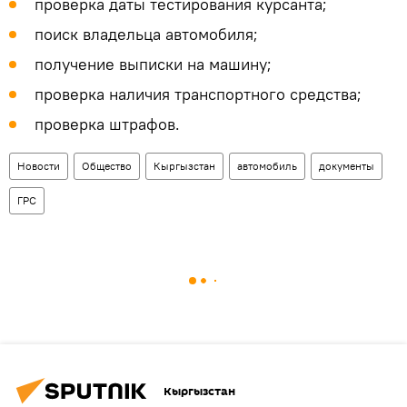
проверка даты тестирования курсанта;
поиск владельца автомобиля;
получение выписки на машину;
проверка наличия транспортного средства;
проверка штрафов.
Новости
Общество
Кыргызстан
автомобиль
документы
ГРС
Кыргызстан