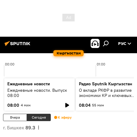
РУС
Кыргызстан
00:00
01:00
Ежедневные новости
Радио Sputnik Кыргызстан
Ежедневные новости. Выпуск
О вкладе РКФР в развитие
08:00
экономики КР и ключевых
секторах до 2030 года
08:00
08:04
4 мин
55 мин
Вчера
Сегодня
К эфиру
г. Бишкек
89.3