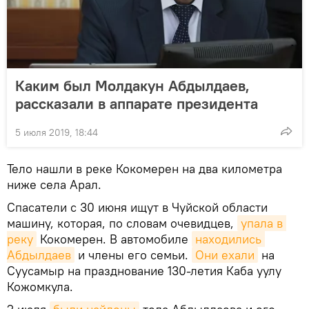
Каким был Молдакун Абдылдаев,
рассказали в аппарате президента
5 июля 2019, 18:44
Тело нашли в реке Кокомерен на два километра
ниже села Арал.
Спасатели с 30 июня ищут в Чуйской области
машину, которая, по словам очевидцев,
упала в 
реку
Кокомерен. В автомобиле
находились 
Абдылдаев
и члены его семьи.
Они ехали
на
Суусамыр на празднование 130-летия Каба уулу
Кожомкула.