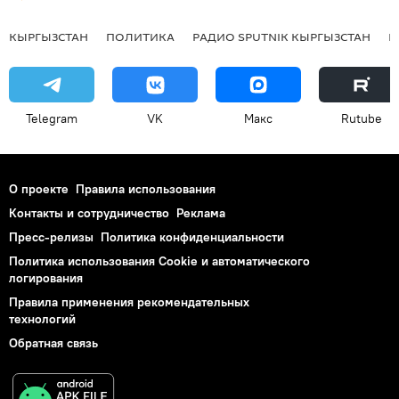
КЫРГЫЗСТАН
ПОЛИТИКА
РАДИО SPUTNIK КЫРГЫЗСТАН
Р
Telegram
VK
Макс
Rutube
О проекте
Правила использования
Контакты и сотрудничество
Реклама
Пресс-релизы
Политика конфиденциальности
Политика использования Cookie и автоматического
логирования
Правила применения рекомендательных
технологий
Обратная связь