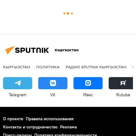
Кыргызстан
КЫРГЫЗСТАН
ПОЛИТИКА
РАДИО SPUTNIK КЫРГЫЗСТАН
Р
Telegram
VK
Макс
Rutube
О проекте
Правила использования
Контакты и сотрудничество
Реклама
Пресс-релизы
Политика конфиденциальности