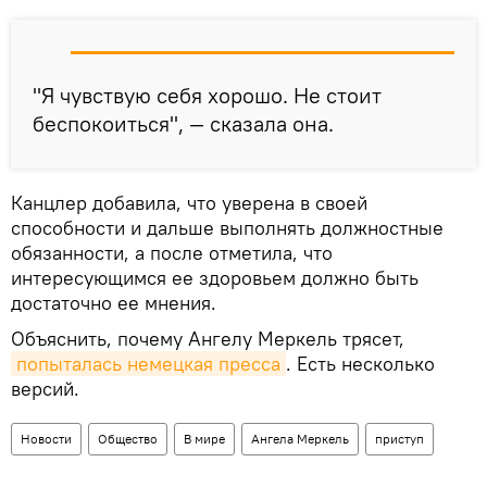
"Я чувствую себя хорошо. Не стоит
беспокоиться", — сказала она.
Канцлер добавила, что уверена в своей
способности и дальше выполнять должностные
обязанности, а после отметила, что
интересующимся ее здоровьем должно быть
достаточно ее мнения.
Объяснить, почему Ангелу Меркель трясет,
попыталась немецкая пресса
. Есть несколько
версий.
Новости
Общество
В мире
Ангела Меркель
приступ