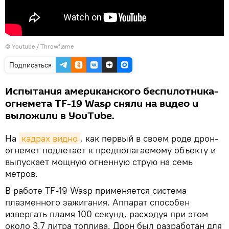
©
Youtube / Throwflame
Подписаться
Испытания американского беспилотника-
огнемета TF-19 Wasp сняли на видео и
выложили в YouTube.
На
кадрах видно
, как первый в своем роде дрон-
огнемет подлетает к предполагаемому объекту и
выпускает мощную огненную струю на семь
метров.
В работе TF-19 Wasp применяется система
плазменного зажигания. Аппарат способен
извергать пламя 100 секунд, расходуя при этом
около 3,7 литра топлива. Дрон был разработан для