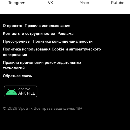
Telegram
VK
Макс
Rutube
О проекте
Правила использования
Контакты и сотрудничество
Реклама
Пресс-релизы
Политика конфиденциальности
Политика использования Cookie и автоматического
логирования
Правила применения рекомендательных
технологий
Обратная связь
© 2026 Sputnik Все права защищены. 18+