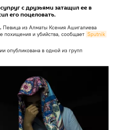
супруг с друзьями затащил ее в
сил его поцеловать.
.
Певица из Алматы Ксения Ашигалиева
ке похищения и убийства, сообщает
Sputnik 
и опубликована в одной из групп