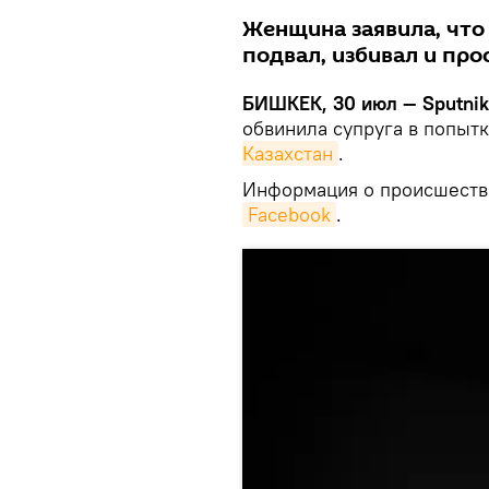
Женщина заявила, что 
подвал, избивал и про
БИШКЕК, 30 июл — Sputnik
обвинила супруга в попыт
Казахстан
.
Информация о происшестви
Facebook
.