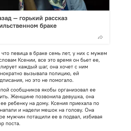
азад — горький рассказ
ильственном браке
 что певица в браке семь лет, у них с мужем
словам Ксении, все это время он бьет ее,
лирует каждый шаг, она хочет с ним
нократно вызывала полицию, ей
писания, но это не помогало.
ппой сообщников якобы организовал ее
ить. Женщине позвонила девушка, она
 ее ребенку на дому. Ксения приехала по
 напали и надели мешок на голову. Она
ое мужчин потащили ее в подвал, избивая
ор поста.