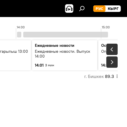
РУС
КЫРГ
14:00
15:00
Ежедневные новости
Особый акце
гарылыш 13:00
Ежедневные новости. Выпуск
On air
14:00
14:01
14:05
3 мин
60 мин
г. Бишкек
89.3