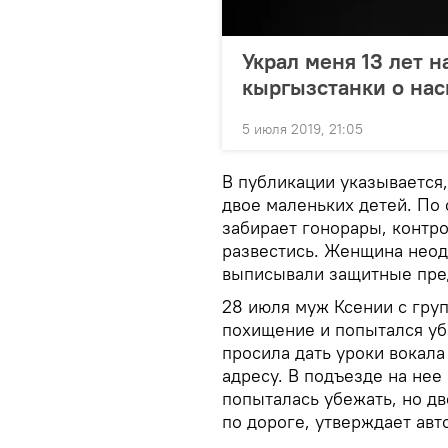
Украл меня 13 лет н
кыргызстанки о нас
5 июля 2019, 21:05
В публикации указывается,
двое маленьких детей. По 
забирает гонорары, контро
развестись. Женщина неод
выписывали защитные пред
28 июля муж Ксении с гру
похищение и попытался уб
просила дать уроки вокала
адресу. В подъезде на нее
попыталась убежать, но дв
по дороге, утверждает авт