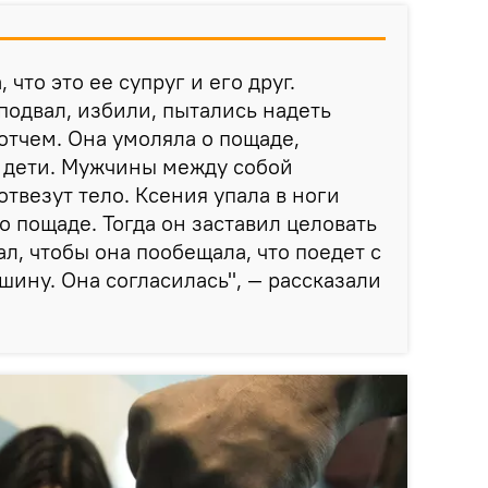
 что это ее супруг и его друг.
одвал, избили, пытались надеть
котчем. Она умоляла о пощаде,
а дети. Мужчины между собой
отвезут тело. Ксения упала в ноги
о пощаде. Тогда он заставил целовать
ал, чтобы она пообещала, что поедет с
шину. Она согласилась", — рассказали