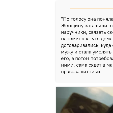
"По голосу она поняла,
Женщину затащили в п
наручники, связать с
напоминала, что дом
договаривались, куда 
мужу и стала умолять 
его, а потом потребов
ними, сама сядет в ма
правозащитники.