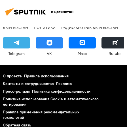
Кыргызстан
КЫРГЫЗСТАН
ПОЛИТИКА
РАДИО SPUTNIK КЫРГЫЗСТАН
Р
Telegram
VK
Макс
Rutube
О проекте
Правила использования
Контакты и сотрудничество
Реклама
Пресс-релизы
Политика конфиденциальности
Политика использования Cookie и автоматического
логирования
Правила применения рекомендательных
технологий
Обратная связь