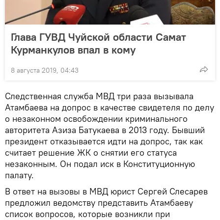
Глава ГУВД Чуйской области Самат
Курманкулов впал в кому
8 августа 2019, 04:43
Следственная служба МВД три раза вызывала
Атамбаева на допрос в качестве свидетеля по делу
о незаконном освобождении криминального
авторитета Азиза Батукаева в 2013 году. Бывший
президент отказывается идти на допрос, так как
считает решение ЖК о снятии его статуса
незаконным. Он подал иск в Конституционную
палату.
В ответ на вызовы в МВД юрист Сергей Слесарев
предложил ведомству представить Атамбаеву
список вопросов, которые возникли при