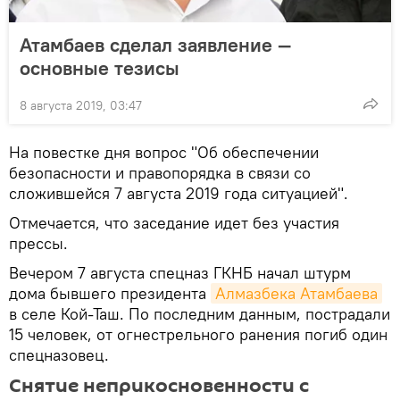
Атамбаев сделал заявление —
основные тезисы
8 августа 2019, 03:47
На повестке дня вопрос "Об обеспечении
безопасности и правопорядка в связи со
сложившейся 7 августа 2019 года ситуацией".
Отмечается, что заседание идет без участия
прессы.
Вечером 7 августа спецназ ГКНБ начал штурм
дома бывшего президента
Алмазбека Атамбаева
в селе Кой-Таш. По последним данным, пострадали
15 человек, от огнестрельного ранения погиб один
спецназовец.
Снятие неприкосновенности с