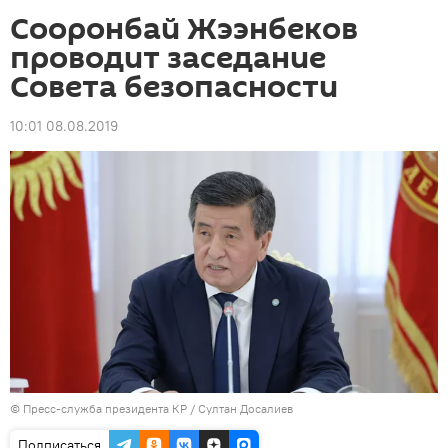
Сооронбай Жээнбеков
проводит заседание
Совета безопасности
10:01 08.08.2019
©
Пресс-служба президента КР / Султан Досалиев
Подписаться