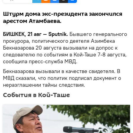
Штурм дома экс-президента закончился
арестом Атамбаева.
БИШКЕК, 21 авг — Sputnik.
Бывшего генерального
прокурора, политического деятеля Азимбека
Бекназарова 20 августа вызывали на допрос к
следователю по событиям в Кой-Таше 7-8 августа,
сообщила пресс-служба МВД.
Бекназарова вызывали в качестве свидетеля. В
МВД сказали, что политик подписал документ о
неразглашении тайны следствия.
События в Кой-Таше