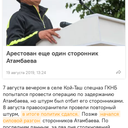
Арестован еще один сторонник
Атамбаева
19 августа 2019, 13:24
7 августа вечером в селе Кой-Таш спецназ ГКНБ
попытался провести операцию по задержанию
Атамбаева, но штурм был отбит его сторонниками.
8 августа правоохранители провели повторный
штурм,
в итоге политик сдался.
Позже
начался 
силовой разгон
сторонников Атамбаева. По
последним данным, за два дня столкновений