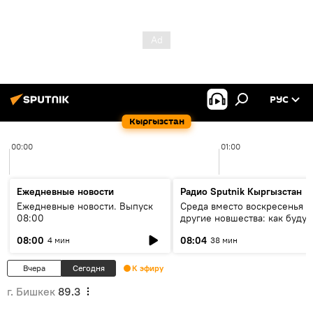
РУС
Кыргызстан
00:00
01:00
Ежедневные новости
Радио Sputnik Кыргызстан
Ежедневные новости. Выпуск
Среда вместо воскресенья и
08:00
другие новшества: как будут
проходить выборы в КР?
08:00
08:04
4 мин
38 мин
Вчера
Сегодня
К эфиру
г. Бишкек
89.3