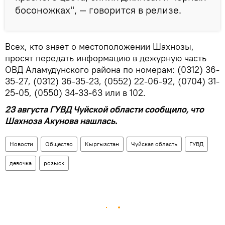
босоножках", — говорится в релизе.
Всех, кто знает о местоположении Шахнозы,
просят передать информацию в дежурную часть
ОВД Аламудунского района по номерам: (0312) 36-
35-27, (0312) 36-35-23, (0552) 22-06-92, (0704) 31-
25-05, (0550) 34-33-63 или в 102.
23 августа ГУВД Чуйской области сообщило, что
Шахноза Акунова нашлась.
Новости
Общество
Кыргызстан
Чуйская область
ГУВД
девочка
розыск