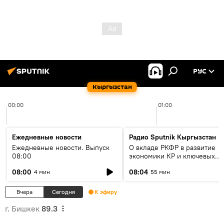
РУС
Кыргызстан
00:00
01:00
Ежедневные новости
Радио Sputnik Кыргызстан
Ежедневные новости. Выпуск
О вкладе РКФР в развитие
08:00
экономики КР и ключевых
секторах до 2030 года
08:00
08:04
4 мин
55 мин
Вчера
Сегодня
К эфиру
г. Бишкек
89.3