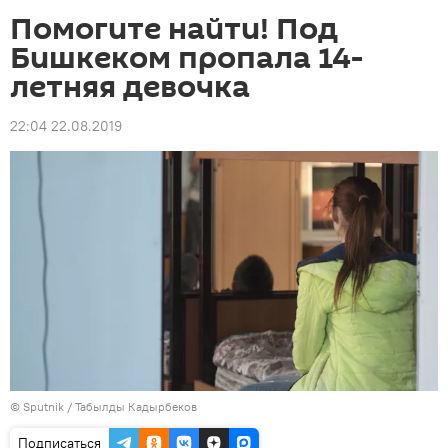
Помогите найти! Под
Бишкеком пропала 14-
летняя девочка
22:04 22.08.2019
©
Sputnik / Табылды Кадырбеков
Подписаться