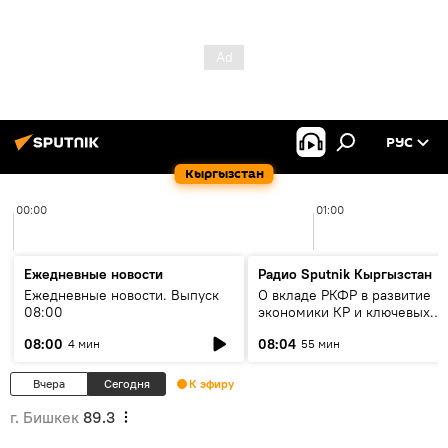
РУС
Кыргызстан
00:00
01:00
Ежедневные новости
Радио Sputnik Кыргызстан
Ежедневные новости. Выпуск
О вкладе РКФР в развитие
08:00
экономики КР и ключевых
секторах до 2030 года
08:00
08:04
4 мин
55 мин
Вчера
Сегодня
К эфиру
г. Бишкек
89.3