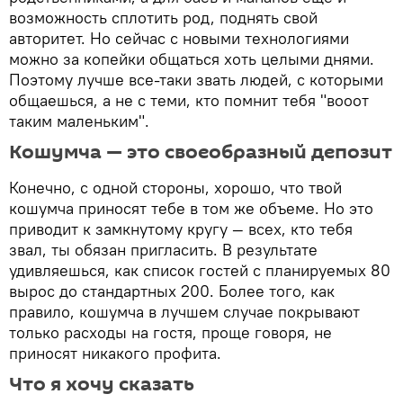
возможность сплотить род, поднять свой
авторитет. Но сейчас с новыми технологиями
можно за копейки общаться хоть целыми днями.
Поэтому лучше все-таки звать людей, с которыми
общаешься, а не с теми, кто помнит тебя "вооот
таким маленьким".
Кошумча — это своеобразный депозит
Конечно, с одной стороны, хорошо, что твой
кошумча приносят тебе в том же объеме. Но это
приводит к замкнутому кругу — всех, кто тебя
звал, ты обязан пригласить. В результате
удивляешься, как список гостей с планируемых 80
вырос до стандартных 200. Более того, как
правило, кошумча в лучшем случае покрывают
только расходы на гостя, проще говоря, не
приносят никакого профита.
Что я хочу сказать