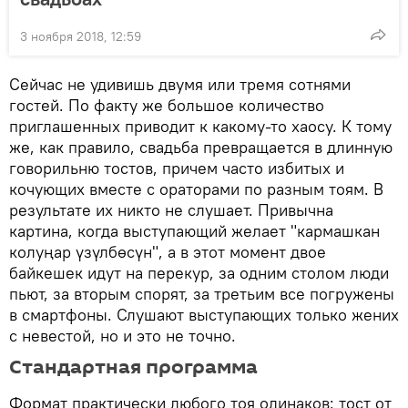
3 ноября 2018, 12:59
Сейчас не удивишь двумя или тремя сотнями
гостей. По факту же большое количество
приглашенных приводит к какому-то хаосу. К тому
же, как правило, свадьба превращается в длинную
говорильню тостов, причем часто избитых и
кочующих вместе с ораторами по разным тоям. В
результате их никто не слушает. Привычна
картина, когда выступающий желает "кармашкан
колуңар үзүлбөсүн", а в этот момент двое
байкешек идут на перекур, за одним столом люди
пьют, за вторым спорят, за третьим все погружены
в смартфоны. Слушают выступающих только жених
с невестой, но и это не точно.
Стандартная программа
Формат практически любого тоя одинаков: тост от