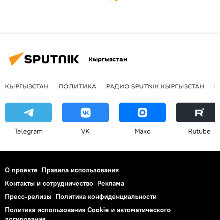
Кыргызстан
КЫРГЫЗСТАН
ПОЛИТИКА
РАДИО SPUTNIK КЫРГЫЗСТАН
Р
Telegram
VK
Макс
Rutube
О проекте
Правила использования
Контакты и сотрудничество
Реклама
Пресс-релизы
Политика конфиденциальности
Политика использования Cookie и автоматического
логирования