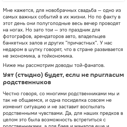
Мне кажется, для новобрачных свадьба — одно из
самых важных событий в их жизни. Но по факту в
этот день они полуголодные весь вечер проводят
на ногах. Но зато тои — это праздник для
фотографов, арендаторов авто, владельцев
банкетных залов и других "причастных". У нас
недаром в шутку говорят, что в стране развивается
не экономика, а тойкономика.
Ниже мы рассмотрим доводы той-фанатов.
Уят (стыдно) будет, если не пригласим
родственников
Честно говоря, со многими родственниками мы и
так не общаемся, и одна посиделка совсем не
изменит ситуацию и не заставит воспылать
родственными чувствами. Да, для наших предков в
целом это была возможность встретиться с
родственниками, а для баев и манапов еще и