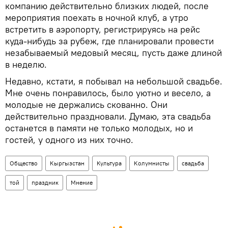
компанию действительно близких людей, после
мероприятия поехать в ночной клуб, а утро
встретить в аэропорту, регистрируясь на рейс
куда-нибудь за рубеж, где планировали провести
незабываемый медовый месяц, пусть даже длиной
в неделю.
Недавно, кстати, я побывал на небольшой свадьбе.
Мне очень понравилось, было уютно и весело, а
молодые не держались скованно. Они
действительно праздновали. Думаю, эта свадьба
останется в памяти не только молодых, но и
гостей, у одного из них точно.
Общество
Кыргызстан
Культура
Колумнисты
свадьба
той
праздник
Мнение