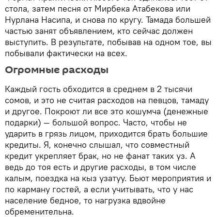
стола, затем песня от Мирбека Атабекова или
Нурлана Насипа, и снова по кругу. Тамада большей
частью занят объявлением, кто сейчас должен
выступить. В результате, побывав на одном тое, вы
побывали фактически на всех.
Огромные расходы
Каждый гость обходится в среднем в 2 тысячи
сомов, и это не считая расходов на певцов, тамаду
и другое. Покроют ли все это кошумча (денежные
подарки) — большой вопрос. Часто, чтобы не
ударить в грязь лицом, приходится брать большие
кредиты. Я, конечно слышал, что совместный
кредит укрепляет брак, но не фанат таких уз. А
ведь до тоя есть и другие расходы, в том числе
калым, поездка на кыз узатуу. Бьют мероприятия и
по карману гостей, а если учитывать, что у нас
население бедное, то нагрузка вдвойне
обременительна.