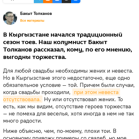
Бакыт Толканов
Все материалы
В Кыргызстане начался традиционный
сезон тоев. Наш колумнист Бакыт
Толканов рассказал, кому, по его мнению,
выгодны торжества.
Для любой свадьбы необходимы жених и невеста.
Но в Кыргызстане этого недостаточно, еще одно
обязательное условие — той. Причем были случаи,
когда свадьбы проходили,
при этом невеста 
отсутствовала.
Ну или отсутствовал жених. То
есть, как мы видим, отсутствие героев торжества
— не помеха для веселья, хотя иногда в нем не так
много радости.
Ниже объясню, чем, по-моему, плохи тои. В
основному привожу примеры со свадеб, но мое