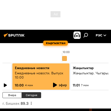
РУС
Кыргызстан
10:00
Ежедневные новости
Жаңылыктар
Ежедневные новости. Выпуск
Жаңылыктар. Чыгарылы
10:00
эфир
10:00
11:01
4 мин
7 мин
Вчера
Сегодня
г. Бишкек
89.3