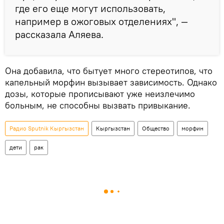
где его еще могут использовать,
например в ожоговых отделениях", —
рассказала Аляева.
Она добавила, что бытует много стереотипов, что
капельный морфин вызывает зависимость. Однако
дозы, которые прописывают уже неизлечимо
больным, не способны вызвать привыкание.
Радио Sputnik Кыргызстан
Кыргызстан
Общество
морфин
дети
рак