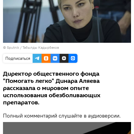
©
Sputnik / Табылды Кадырбеков
Подписаться
Директор общественного фонда
"Помогать легко" Динара Аляева
рассказала о мировом опыте
использования обезболивающих
препаратов.
Полный комментарий слушайте в аудиоверсии.