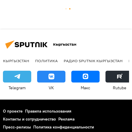
Кыргызстан
КЫРГЫЗСТАН
ПОЛИТИКА
РАДИО SPUTNIK КЫРГЫЗСТАН
Р
Telegram
VK
Макс
Rutube
О проекте
Правила использования
Контакты и сотрудничество
Реклама
Пресс-релизы
Политика конфиденциальности