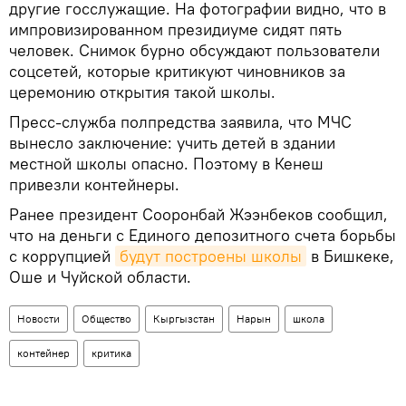
другие госслужащие. На фотографии видно, что в
импровизированном президиуме сидят пять
человек. Снимок бурно обсуждают пользователи
соцсетей, которые критикуют чиновников за
церемонию открытия такой школы.
Пресс-служба полпредства заявила, что МЧС
вынесло заключение: учить детей в здании
местной школы опасно. Поэтому в Кенеш
привезли контейнеры.
Ранее президент Сооронбай Жээнбеков сообщил,
что на деньги с Единого депозитного счета борьбы
с коррупцией
будут построены школы
в Бишкеке,
Оше и Чуйской области.
Новости
Общество
Кыргызстан
Нарын
школа
контейнер
критика