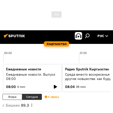
РУС
Кыргызстан
00:00
01:00
Ежедневные новости
Радио Sputnik Кыргызстан
Ежедневные новости. Выпуск
Среда вместо воскресенья и
08:00
другие новшества: как будут
проходить выборы в КР?
08:00
08:04
4 мин
38 мин
Вчера
Сегодня
К эфиру
г. Бишкек
89.3