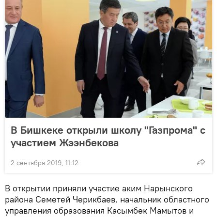
В Бишкеке открыли школу "Газпрома" с
участием Жээнбекова
2 сентября 2019, 11:12
В открытии приняли участие аким Нарынского
района Семетей Черикбаев, начальник областного
управления образования Касымбек Мамытов и