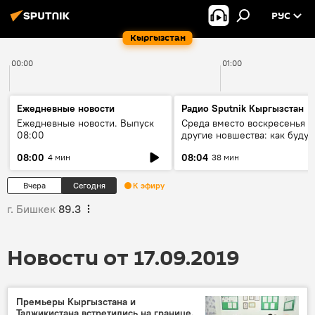
РУС
Кыргызстан
00:00
01:00
Ежедневные новости
Радио Sputnik Кыргызстан
Ежедневные новости. Выпуск
Среда вместо воскресенья и
08:00
другие новшества: как будут
проходить выборы в КР?
08:00
08:04
4 мин
38 мин
Вчера
Сегодня
К эфиру
г. Бишкек
89.3
Новости от 17.09.2019
Премьеры Кыргызстана и
Таджикистана встретились на границе.