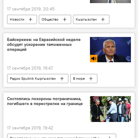
17 сентября 2019, 20:45
Новости
Общество
Кыргызстан
Бишкек
мост
Байсеркеев: на Евразийской неделе
обсудят ускорение таможенных
операций
17 сентября 2019, 19:47
Радио Sputnik Кыргызстан
В мире
ЕЭК
граница
таможня
Состоялись похороны пограничника,
погибшего в перестрелке на границе
17 сентября 2019, 19:42