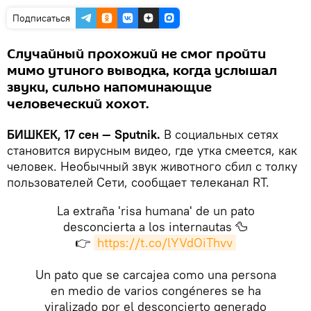
Подписаться
Случайный прохожий не смог пройти
мимо утиного выводка, когда услышал
звуки, сильно напоминающие
человеческий хохот.
БИШКЕК, 17 сен — Sputnik.
В социальных сетях
становится вирусным видео, где утка смеется, как
человек. Необычный звук животного сбил с толку
пользователей Сети, сообщает телеканал RT.
La extraña 'risa humana' de un pato
desconcierta a los internautas 🦆
👉
https://t.co/lYVdOiThvv
Un pato que se carcajea como una persona
en medio de varios congéneres se ha
viralizado por el desconcierto generado