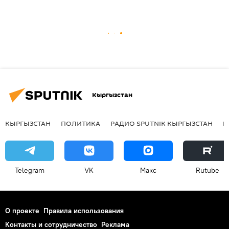
Кыргызстан
КЫРГЫЗСТАН
ПОЛИТИКА
РАДИО SPUTNIK КЫРГЫЗСТАН
Р
Telegram
VK
Макс
Rutube
О проекте
Правила использования
Контакты и сотрудничество
Реклама