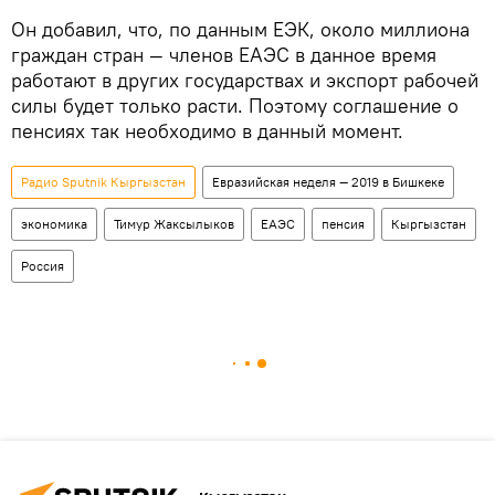
Он добавил, что, по данным ЕЭК, около миллиона
граждан стран — членов ЕАЭС в данное время
работают в других государствах и экспорт рабочей
силы будет только расти. Поэтому соглашение о
пенсиях так необходимо в данный момент.
Радио Sputnik Кыргызстан
Евразийская неделя — 2019 в Бишкеке
экономика
Тимур Жаксылыков
ЕАЭС
пенсия
Кыргызстан
Россия