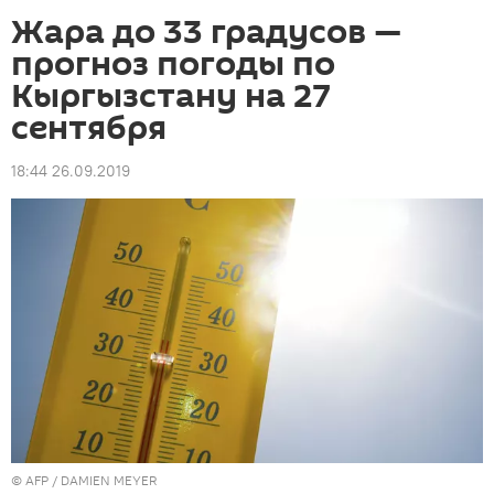
Жара до 33 градусов —
прогноз погоды по
Кыргызстану на 27
сентября
18:44 26.09.2019
©
AFP
/ DAMIEN MEYER