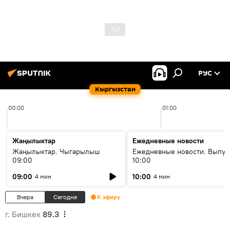
РУС
Кыргызстан
00:00
01:00
Жаңылыктар
Ежедневные новости
Жаңылыктар. Чыгарылыш
Ежедневные новости. Выпус
09:00
10:00
09:00
10:00
4 мин
4 мин
Вчера
Сегодня
К эфиру
г. Бишкек
89.3