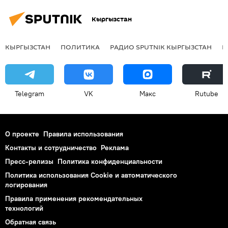
Кыргызстан
КЫРГЫЗСТАН
ПОЛИТИКА
РАДИО SPUTNIK КЫРГЫЗСТАН
Р
Telegram
VK
Макс
Rutube
О проекте
Правила использования
Контакты и сотрудничество
Реклама
Пресс-релизы
Политика конфиденциальности
Политика использования Cookie и автоматического
логирования
Правила применения рекомендательных
технологий
Обратная связь