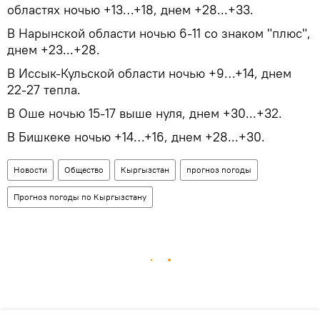
областях ночью +13…+18, днем +28...+33.
В Нарынской области ночью 6-11 со знаком "плюс",
днем +23...+28.
В Иссык-Кульской области ночью +9…+14, днем
22-27 тепла.
В Оше ночью 15-17 выше нуля, днем +30...+32.
В Бишкеке ночью +14…+16, днем +28...+30.
Новости
Общество
Кыргызстан
прогноз погоды
Прогноз погоды по Кыргызстану