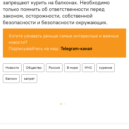
запрещают курить на балконах. Необходимо
только помнить об ответственности перед
законом, осторожности, собственной
безопасности и безопасности окружающих.
Хотите узнавать раньше самые интересные и важные
новости?
Подписывайтесь на наш
Telegram-канал
Новости
Общество
Россия
В мире
МЧС
курение
балкон
запрет