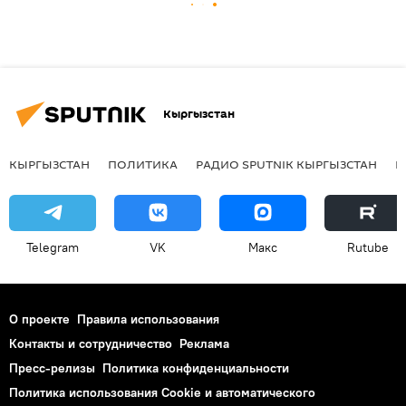
Кыргызстан
КЫРГЫЗСТАН
ПОЛИТИКА
РАДИО SPUTNIK КЫРГЫЗСТАН
Р
Telegram
VK
Макс
Rutube
О проекте
Правила использования
Контакты и сотрудничество
Реклама
Пресс-релизы
Политика конфиденциальности
Политика использования Cookie и автоматического