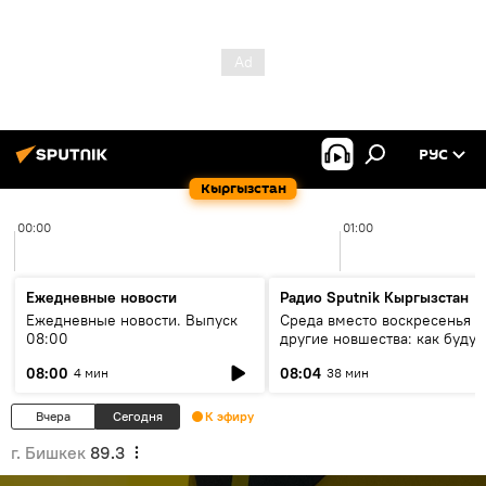
РУС
Кыргызстан
00:00
01:00
Ежедневные новости
Радио Sputnik Кыргызстан
Ежедневные новости. Выпуск
Среда вместо воскресенья и
08:00
другие новшества: как будут
проходить выборы в КР?
08:00
08:04
4 мин
38 мин
Вчера
Сегодня
К эфиру
г. Бишкек
89.3