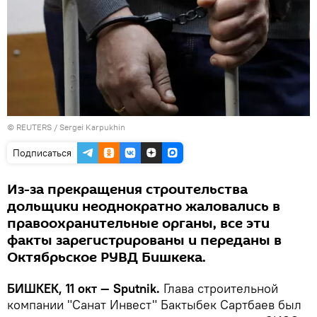
©
REUTERS
/ Sergei Karpukhin
Подписаться
Из-за прекращения строительства
дольщики неоднократно жаловались в
правоохранительные органы, все эти
факты зарегистрированы и переданы в
Октябрьское РУВД Бишкека.
БИШКЕК, 11 окт — Sputnik.
Глава строительной
компании "Санат Инвест" Бактыбек Сартбаев был