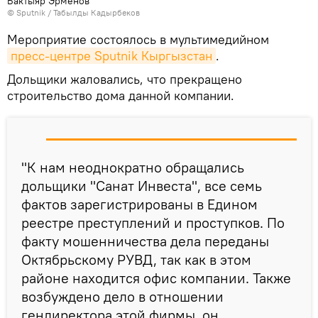
Бактыяр Эрменов
©
Sputnik / Табылды Кадырбеков
Мероприятие состоялось в мультимедийном
пресс-центре Sputnik Кыргызстан
.
Дольщики жаловались, что прекращено
строительство дома данной компании.
"К нам неоднократно обращались
дольщики "Санат Инвеста", все семь
фактов зарегистрированы в Едином
реестре преступлений и проступков. По
факту мошенничества дела переданы
Октябрьскому РУВД, так как в этом
районе находится офис компании. Также
возбуждено дело в отношении
гендиректора этой фирмы, он