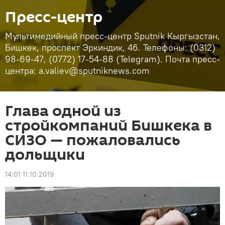
Пресс-центр
Мультимедийный пресс-центр Sputnik Кыргызстан,
Бишкек, проспект Эркиндик, 46. Телефоны: (0312)
98-69-47, (0772) 17-54-88 (Telegram). Почта пресс-
центра: a.valiev@sputniknews.com
Глава одной из
стройкомпаний Бишкека в
СИЗО — пожаловались
дольщики
14:01 11.10.2019