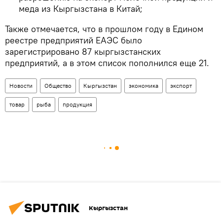
меда из Кыргызстана в Китай;
Также отмечается, что в прошлом году в Едином
реестре предприятий ЕАЭС было
зарегистрировано 87 кыргызстанских
предприятий, а в этом список пополнился еще 21.
Новости
Общество
Кыргызстан
экономика
экспорт
товар
рыба
продукция
Кыргызстан