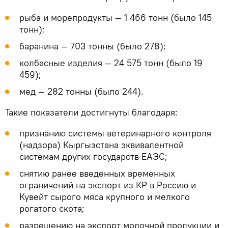
рыба и морепродукты — 1 466 тонн (было 145
тонн);
баранина — 703 тонны (было 278);
колбасные изделия — 24 575 тонн (было 19
459);
мед — 282 тонны (было 244).
Такие показатели достигнуты благодаря:
признанию системы ветеринарного контроля
(надзора) Кыргызстана эквивалентной
системам других государств ЕАЭС;
снятию ранее введенных временных
ограничений на экспорт из КР в Россию и
Кувейт сырого мяса крупного и мелкого
рогатого скота;
разрешению на экспорт молочной продукции и