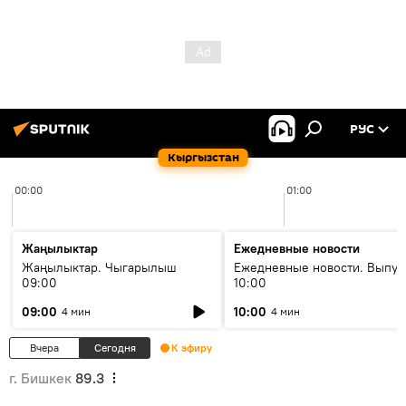
РУС
Кыргызстан
00:00
01:00
Жаңылыктар
Ежедневные новости
Жаңылыктар. Чыгарылыш
Ежедневные новости. Выпус
09:00
10:00
09:00
10:00
4 мин
4 мин
Вчера
Сегодня
К эфиру
г. Бишкек
89.3