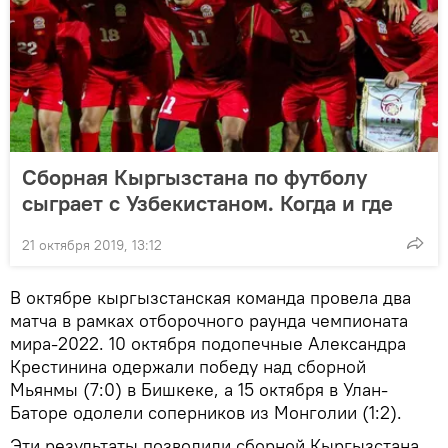
Сборная Кыргызстана по футболу
сыграет с Узбекистаном. Когда и где
21 октября 2019, 13:12
В октябре кыргызстанская команда провела два
матча в рамках отборочного раунда чемпионата
мира-2022. 10 октября подопечные Александра
Крестинина одержали победу над сборной
Мьянмы (7:0) в Бишкеке, а 15 октября в Улан-
Баторе одолели соперников из Монголии (1:2).
Эти результаты позволили сборной Кыргызстана