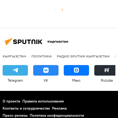
Кыргызстан
КЫРГЫЗСТАН
ПОЛИТИКА
РАДИО SPUTNIK КЫРГЫЗСТАН
Р
Telegram
VK
Макс
Rutube
О проекте
Правила использования
Контакты и сотрудничество
Реклама
Пресс-релизы
Политика конфиденциальности