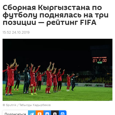
Сборная Кыргызстана по
футболу поднялась на три
позиции — рейтинг FIFA
15:52 24.10.2019
©
Sputnik / Табылды Кадырбеков
Подписаться