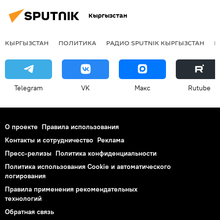
Кыргызстан
КЫРГЫЗСТАН
ПОЛИТИКА
РАДИО SPUTNIK КЫРГЫЗСТАН
Р
Telegram
VK
Макс
Rutube
О проекте
Правила использования
Контакты и сотрудничество
Реклама
Пресс-релизы
Политика конфиденциальности
Политика использования Cookie и автоматического
логирования
Правила применения рекомендательных
технологий
Обратная связь