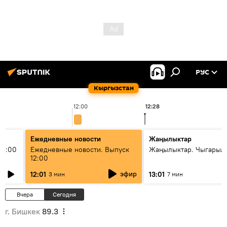
РУС
Кыргызстан
12:00
12:28
Ежедневные новости
Жаңылыктар
11:00
Ежедневные новости. Выпуск
Жаңылыктар. Чыгарыл
12:00
эфир
12:01
13:01
3 мин
7 мин
Вчера
Сегодня
г. Бишкек
89.3