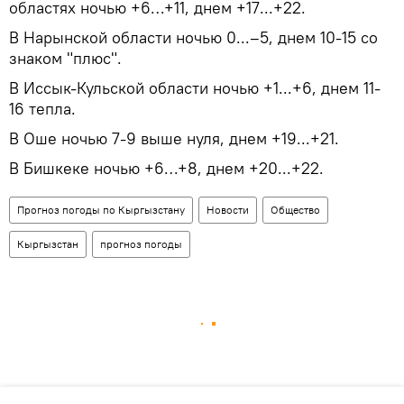
областях ночью +6…+11, днем +17...+22.
В Нарынской области ночью 0...–5, днем 10-15 со
знаком "плюс".
В Иссык-Кульской области ночью +1...+6, днем 11-
16 тепла.
В Оше ночью 7-9 выше нуля, днем +19...+21.
В Бишкеке ночью +6…+8, днем +20...+22.
Прогноз погоды по Кыргызстану
Новости
Общество
Кыргызстан
прогноз погоды