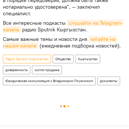
в порядке передоверия, должна быть также
нотариально удостоверена", — заключил
специалист.
Все интересные подкасты
слушайте на Telegram-
канале
радио Sputnik Кыргызстан.
Самые важные темы и новости дня
читайте на 
нашем канале
(ежедневная подборка новостей).
Радио Sputnik Кыргызстан
Общество
Кыргызстан
доверенность
купля-продажа
Юридическая консультация с Владимиром Плужником
документы