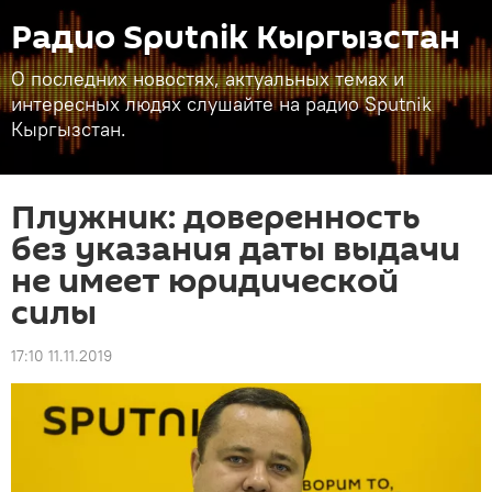
Радио Sputnik Кыргызстан
О последних новостях, актуальных темах и
интересных людях слушайте на радио Sputnik
Кыргызстан.
Плужник: доверенность
без указания даты выдачи
не имеет юридической
силы
17:10 11.11.2019