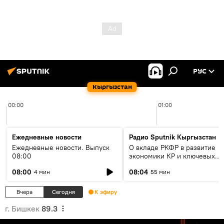
РУС
Кыргызстан
00:00
01:00
Ежедневные новости
Радио Sputnik Кыргызстан
Ежедневные новости. Выпуск
О вкладе РКФР в развитие
08:00
экономики КР и ключевых
секторах до 2030 года
08:00
08:04
4 мин
55 мин
Вчера
Сегодня
К эфиру
г. Бишкек
89.3