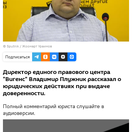
©
Sputnik
/ Жоомарт Ураимов
Подписаться
Директор единого правового центра
"Вигенс" Владимир Плужник рассказал о
юридических действиях при выдаче
доверенности.
Полный комментарий юриста слушайте в
аудиоверсии.