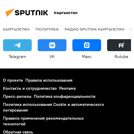
Кыргызстан
КЫРГЫЗСТАН
ПОЛИТИКА
РАДИО SPUTNIK КЫРГЫЗСТАН
Р
Telegram
VK
Макс
Rutube
О проекте
Правила использования
Контакты и сотрудничество
Реклама
Пресс-релизы
Политика конфиденциальности
Политика использования Cookie и автоматического
логирования
Правила применения рекомендательных
технологий
Обратная связь