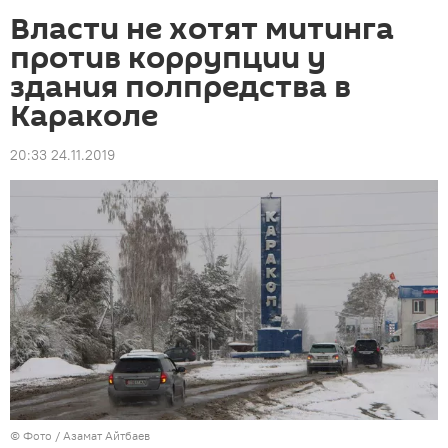
Власти не хотят митинга
против коррупции у
здания полпредства в
Караколе
20:33 24.11.2019
© Фото / Азамат Айтбаев