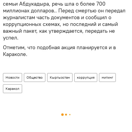
семьи Абдукадыра, речь шла о более 700
миллионах долларов.. Перед смертью он передал
журналистам часть документов и сообщил о
коррупционных схемах, но последний и самый
важный пакет, как утверждается, передать не
успел.
Отметим, что подобная акция планируется и в
Караколе.
Новости
Общество
Кыргызстан
коррупция
митинг
Каракол