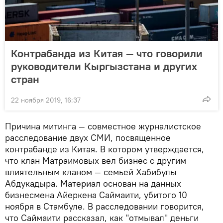
Контрабанда из Китая — что говорили
руководители Кыргызстана и других
стран
22 ноября 2019, 16:37
Причина митинга — совместное журналистское
расследование двух СМИ, посвященное
контрабанде из Китая. В котором утверждается,
что клан Матраимовых вел бизнес с другим
влиятельным кланом — семьей Хабибулы
Абдукадыра. Материал основан на данных
бизнесмена Айеркена Саймаити, убитого 10
ноября в Стамбуле. В расследовании говорится,
что Саймаити рассказал, как "отмывал" деньги