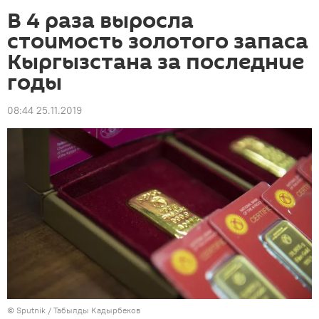
В 4 раза выросла
стоимость золотого запаса
Кыргызстана за последние
годы
08:44 25.11.2019
©
Sputnik / Табылды Кадырбеков