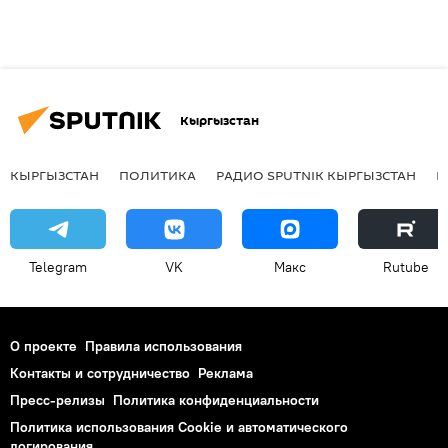
Кыргызстан
КЫРГЫЗСТАН
ПОЛИТИКА
РАДИО SPUTNIK КЫРГЫЗСТАН
Р
Telegram
VK
Макс
Rutube
О проекте
Правила использования
Контакты и сотрудничество
Реклама
Пресс-релизы
Политика конфиденциальности
Политика использования Cookie и автоматического
логирования