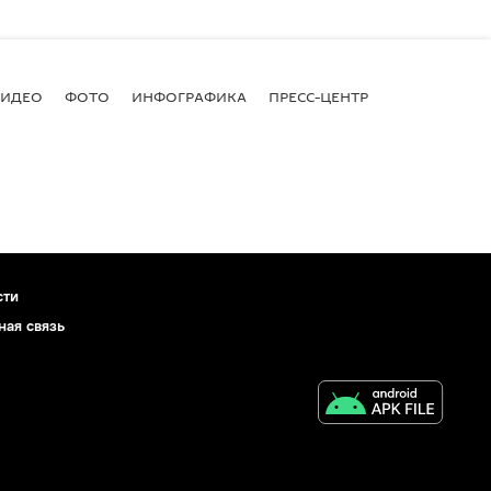
ВИДЕО
ФОТО
ИНФОГРАФИКА
ПРЕСС-ЦЕНТР
сти
ная связь