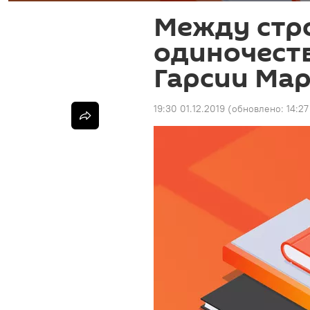
Между стро
одиночеств
Гарсии Мар
19:30 01.12.2019
(обновлено:
14:27