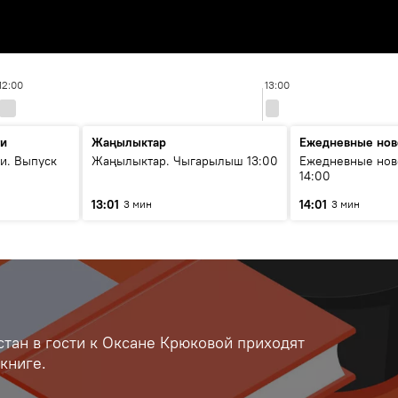
12:00
13:00
ти
Жаңылыктар
Ежедневные нов
и. Выпуск
Жаңылыктар. Чыгарылыш 13:00
Ежедневные нов
14:00
13:01
14:01
3 мин
3 мин
тан в гости к Оксане Крюковой приходят
книге.