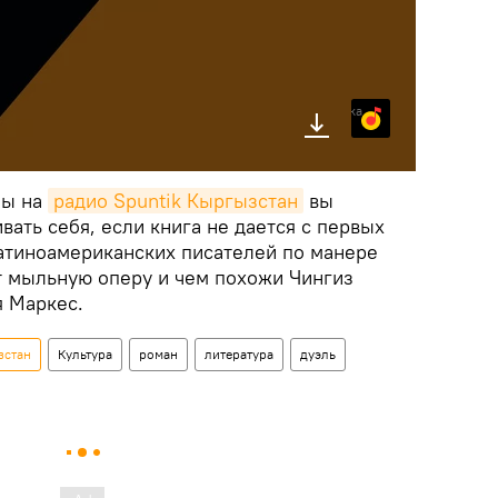
Яндекс.Музыка
мы на
радио Spuntik Кыргызстан
вы
вать себя, если книга не дается с первых
атиноамериканских писателей по манере
 мыльную оперу и чем похожи Чингиз
я Маркес.
зстан
Культура
роман
литература
дуэль