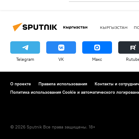
Кыргызстан
КЫРГЫЗСТАН
П
Telegram
VK
Макс
Rutub
О проекте
Правила использования
Контакты и сотрудни
Политика использования Cookie и автоматического логирован
© 2026 Sputnik Все права защищены. 18+