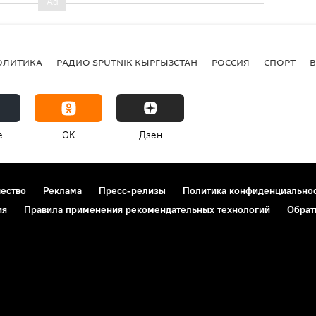
ОЛИТИКА
РАДИО SPUTNIK КЫРГЫЗСТАН
РОССИЯ
СПОРТ
e
OK
Дзен
чество
Реклама
Пресс-релизы
Политика конфиденциально
ия
Правила применения рекомендательных технологий
Обрат