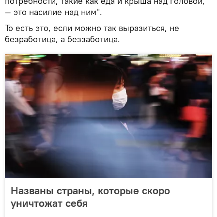
потребности, такие как еда и крыша над головой,
— это насилие над ним".
То есть это, если можно так выразиться, не
безработица, а беззаботица.
Названы страны, которые скоро
уничтожат себя