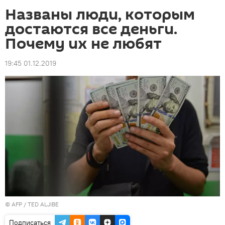
Названы люди, которым
достаются все деньги.
Почему их не любят
19:45 01.12.2019
©
AFP
/ TED ALJIBE
Подписаться