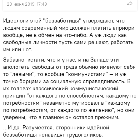
20 июня 2019, 17:49
Идеологи этой "беззаботицы" утверждают, что
людям современный мир должен платить априори,
вообще, не в обмен на что-либо. А уж люди как
свободные личности пусть сами решают, работать
им или нет.
Забавно, кстати, что и у нас, и на Западе эти
апологеты свободы от труда обычно именуют себя
то "левыми", то вообще "коммунистами" — и уж
точно борцами за социальную справедливость. В
их головах классический коммунистический
принцип "от каждого по способностям, каждому по
потребностям" незаметно мутировал в "каждому
по потребностям, от каждого по желанию", но они
уверены, что в главном он остался прежним.
...И да. Разумеется, сторонники идейной
беззаботицы ненавидят трудоголиков,