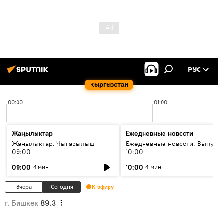
РУС
Кыргызстан
00:00
01:00
Жаңылыктар
Ежедневные новости
Жаңылыктар. Чыгарылыш
Ежедневные новости. Выпус
09:00
10:00
09:00
10:00
4 мин
4 мин
Вчера
Сегодня
К эфиру
г. Бишкек
89.3