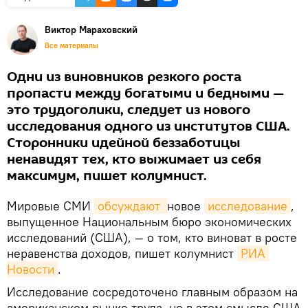
Виктор Мараховский
Все материалы
Одни из виновников резкого роста
пропасти между богатыми и бедными —
это трудоголики, следует из нового
исследования одного из институтов США.
Сторонники идейной беззаботицы
ненавидят тех, кто выжимает из себя
максимум, пишет колумнист.
Мировые СМИ
обсуждают 
новое
исследование
,
выпущенное Национальным бюро экономических
исследований (США), — о том, кто виноват в росте
неравенства доходов, пишет колумнист
РИА 
Новости
.
Исследование сосредоточено главным образом на
американском рынке труда, но в этом смысле США