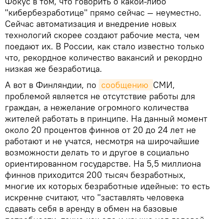
Фокус в том, что говорить о какой-либо
"кибербезработице" прямо сейчас — неуместно.
Сейчас автоматизация и внедрение новых
технологий скорее создают рабочие места, чем
поедают их. В России, как стало известно только
что, рекордное количество вакансий и рекордно
низкая же безработица.
А вот в Финляндии, по
сообщению 
СМИ,
проблемой является не отсутствие работы для
граждан, а нежелание огромного количества
жителей работать в принципе. На данный момент
около 20 процентов финнов от 20 до 24 лет не
работают и не учатся, несмотря на широчайшие
возможности делать то и другое в социально
ориентированном государстве. На 5,5 миллиона
финнов приходится 200 тысяч безработных,
многие их которых безработные идейные: то есть
искренне считают, что "заставлять человека
сдавать себя в аренду в обмен на базовые