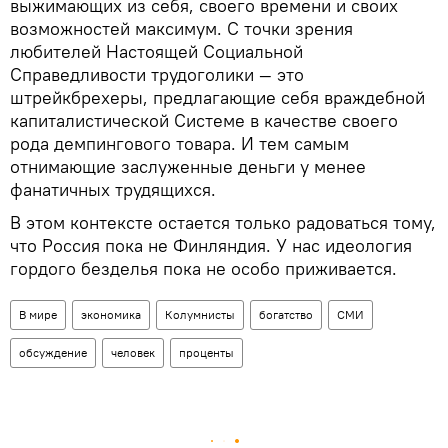
выжимающих из себя, своего времени и своих
возможностей максимум. С точки зрения
любителей Настоящей Социальной
Справедливости трудоголики — это
штрейкбрехеры, предлагающие себя враждебной
капиталистической Системе в качестве своего
рода демпингового товара. И тем самым
отнимающие заслуженные деньги у менее
фанатичных трудящихся.
В этом контексте остается только радоваться тому,
что Россия пока не Финляндия. У нас идеология
гордого безделья пока не особо приживается.
В мире
экономика
Колумнисты
богатство
СМИ
обсуждение
человек
проценты