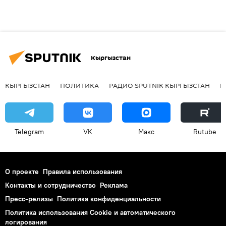
Кыргызстан
КЫРГЫЗСТАН
ПОЛИТИКА
РАДИО SPUTNIK КЫРГЫЗСТАН
Р
Telegram
VK
Макс
Rutube
О проекте
Правила использования
Контакты и сотрудничество
Реклама
Пресс-релизы
Политика конфиденциальности
Политика использования Cookie и автоматического
логирования