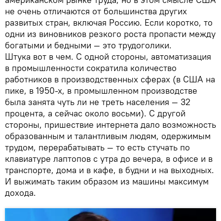
не очень отличаются от большинства других
развитых стран, включая Россию. Если коротко, то
одни из виновников резкого роста пропасти между
богатыми и бедными — это трудоголики.
Штука вот в чем. С одной стороны, автоматизация
в промышленности сократила количество
работников в производственных сферах (в США на
пике, в 1950-х, в промышленном производстве
была занята чуть ли не треть населения — 32
процента, а сейчас около восьми). С другой
стороны, пришествие интернета дало возможность
образованным и талантливым людям, одержимым
трудом, перерабатывать — то есть стучать по
клавиатуре лаптопов с утра до вечера, в офисе и в
транспорте, дома и в кафе, в будни и на выходных.
И выжимать таким образом из машины максимум
дохода.