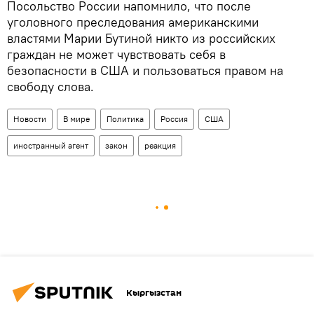
Посольство России напомнило, что после
уголовного преследования американскими
властями Марии Бутиной никто из российских
граждан не может чувствовать себя в
безопасности в США и пользоваться правом на
свободу слова.
Новости
В мире
Политика
Россия
США
иностранный агент
закон
реакция
Кыргызстан