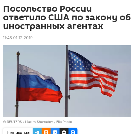
Посольство России
ответило США по закону об
иностранных агентах
11:43 01.12.2019
©
REUTERS
/ Maxim Shemetov / File Photo
Подписаться