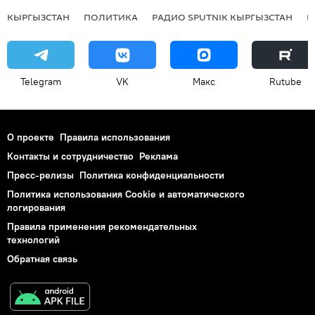
КЫРГЫЗСТАН
ПОЛИТИКА
РАДИО SPUTNIK КЫРГЫЗСТАН
Р
Telegram
VK
Макс
Rutube
О проекте
Правила использования
Контакты и сотрудничество
Реклама
Пресс-релизы
Политика конфиденциальности
Политика использования Cookie и автоматического
логирования
Правила применения рекомендательных
технологий
Обратная связь