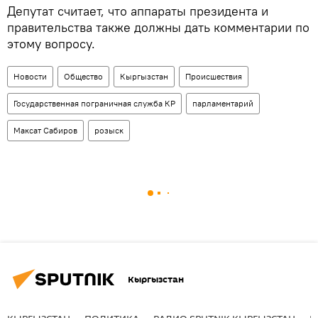
Депутат считает, что аппараты президента и
правительства также должны дать комментарии по
этому вопросу.
Новости
Общество
Кыргызстан
Происшествия
Государственная пограничная служба КР
парламентарий
Максат Сабиров
розыск
Кыргызстан