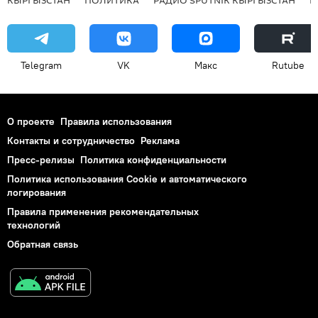
КЫРГЫЗСТАН
ПОЛИТИКА
РАДИО SPUTNIK КЫРГЫЗСТАН
Р
Telegram
VK
Макс
Rutube
О проекте
Правила использования
Контакты и сотрудничество
Реклама
Пресс-релизы
Политика конфиденциальности
Политика использования Cookie и автоматического
логирования
Правила применения рекомендательных
технологий
Обратная связь