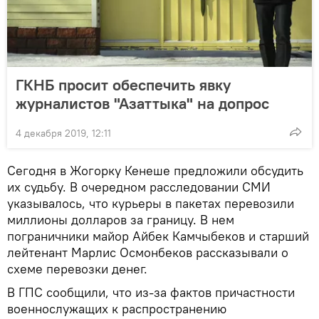
ГКНБ просит обеспечить явку
журналистов "Азаттыка" на допрос
4 декабря 2019, 12:11
Сегодня в Жогорку Кенеше предложили обсудить
их судьбу. В очередном расследовании СМИ
указывалось, что курьеры в пакетах перевозили
миллионы долларов за границу. В нем
пограничники майор Айбек Камчыбеков и старший
лейтенант Марлис Осмонбеков рассказывали о
схеме перевозки денег.
В ГПС сообщили, что из-за фактов причастности
военнослужащих к распространению