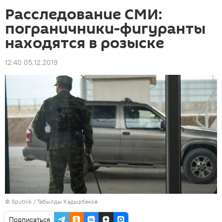
Расследование СМИ:
пограничники-фигуранты
находятся в розыске
12:40 05.12.2019
©
Sputnik / Табылды Кадырбеков
Подписаться