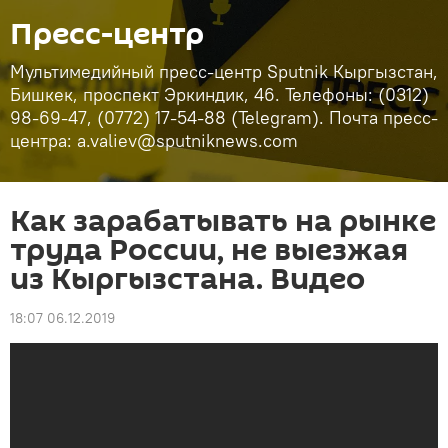
Пресс-центр
Мультимедийный пресс-центр Sputnik Кыргызстан,
Бишкек, проспект Эркиндик, 46. Телефоны: (0312)
98-69-47, (0772) 17-54-88 (Telegram). Почта пресс-
центра: a.valiev@sputniknews.com
Как зарабатывать на рынке
труда России, не выезжая
из Кыргызстана. Видео
18:07 06.12.2019