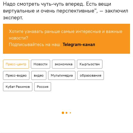
Надо смотреть чуть-чуть вперед. Есть вещи
виртуальные и очень перспективные", — заключил
эксперт.
Хотите узнавать раньше самые интересные и важные
новости?
Подписывайтесь на наш
Telegram-канал
Пресс-центр
Новости
экономика
Кыргызстан
Пресс-видео
видео
Мультимедиа
образование
Кубат Рахимов
Россия