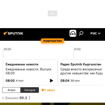
РУС
Кыргызстан
00:00
01:00
Ежедневные новости
Радио Sputnik Кыргызстан
Ежедневные новости. Выпуск
Среда вместо воскресенья и
08:00
другие новшества: как будут
проходить выборы в КР?
08:00
08:04
4 мин
38 мин
Вчера
Сегодня
К эфиру
г. Бишкек
89.3