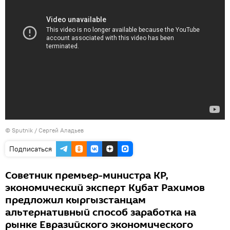
©
Sputnik
/ Сергей Аладьев
Подписаться
Советник премьер-министра КР,
экономический эксперт Кубат Рахимов
предложил кыргызстанцам
альтернативный способ заработка на
рынке Евразийского экономического