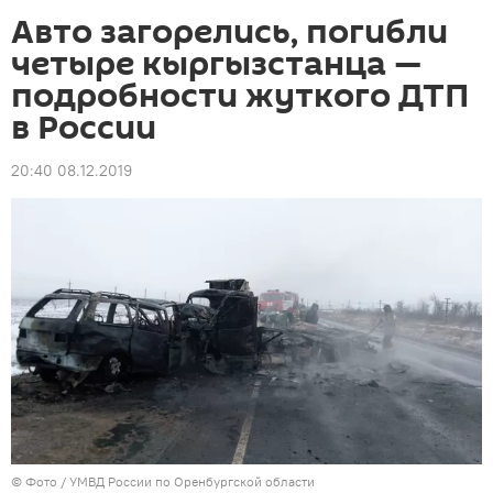
Авто загорелись, погибли
четыре кыргызстанца —
подробности жуткого ДТП
в России
20:40 08.12.2019
© Фото / УМВД России по Оренбургской области