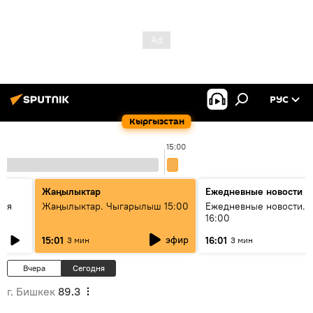
РУС
Кыргызстан
15:00
Жаңылыктар
Ежедневные новости
кая
Жаңылыктар. Чыгарылыш 15:00
Ежедневные новости. 
16:00
эфир
15:01
16:01
3 мин
3 мин
Вчера
Сегодня
г. Бишкек
89.3