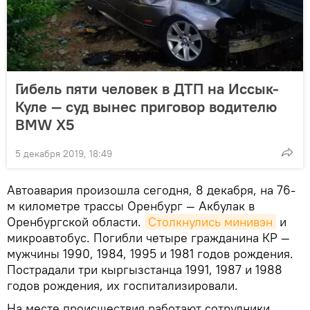
Гибель пяти человек в ДТП на Иссык-
Куле — суд вынес приговор водителю
BMW X5
5 декабря 2019, 18:49
Автоавария произошла сегодня, 8 декабря, на 76-
м километре трассы Оренбург — Акбулак в
Оренбургской области.
Столкнулись минивэн
и
микроавтобус. Погибли четыре гражданина КР —
мужчины 1990, 1984, 1995 и 1981 годов рождения.
Пострадали три кыргызстанца 1991, 1987 и 1988
годов рождения, их госпитализировали.
На месте происшествия работают сотрудники