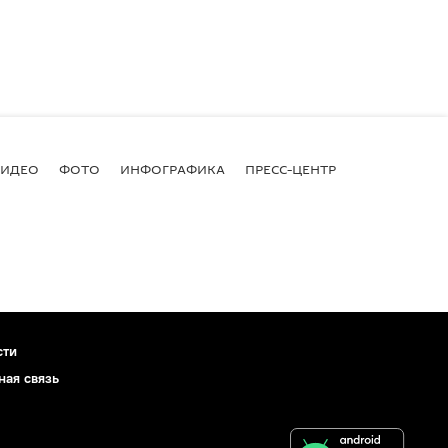
ВИДЕО
ФОТО
ИНФОГРАФИКА
ПРЕСС-ЦЕНТР
сти
ная связь