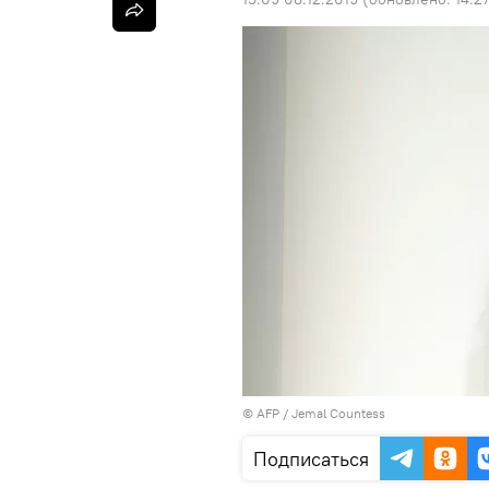
©
AFP
/ Jemal Countess
Подписаться