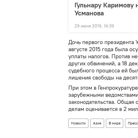
Гульнару Каримову 
Усманова
29 июня 2019, 14:39
Дочь первого президента 
августе 2015 года была ос
уплаты налогов. Против не
других обвинений, а 18 де
судебного процесса ей бы
лишения свободы на десять
При этом в Генпрокуратур
зарубежными ведомствами
законодательства. Общая 
делам оценивается в 2 ми
Новости
Азия
В мире
Пресс