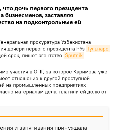
, что дочь первого президента
а бизнесменов, заставляя
ство на подконтрольные ей
Генеральная прокуратура Узбекистана
ия дочери первого президента РУз
Гульнаре 
ей срок, пишет агентство
Sputnik 
мо участия в ОПГ, за которое Каримова уже
имеет отношение к другой преступной
шей на промышленных предприятиях
ласно материалам дела, платили ей долю от
ления и запугивания принуждала