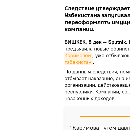
Следствие утверждает
Узбекистана запугивал
переоформлять имуще
компании.
БИШКЕК, 8 дек — Sputnik.
предъявила новые обвинен
Каримовой
, уже отбывающ
Узбекистан
.
По данным следствия, поми
отбывает наказание, она 
организации, действовав
республики. Компании, сог
незаконных доходов.
"Каримова путем дав