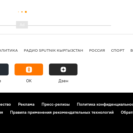
ОЛИТИКА
РАДИО SPUTNIK КЫРГЫЗСТАН
РОССИЯ
СПОРТ
e
OK
Дзен
чество
Реклама
Пресс-релизы
Политика конфиденциально
ия
Правила применения рекомендательных технологий
Обрат