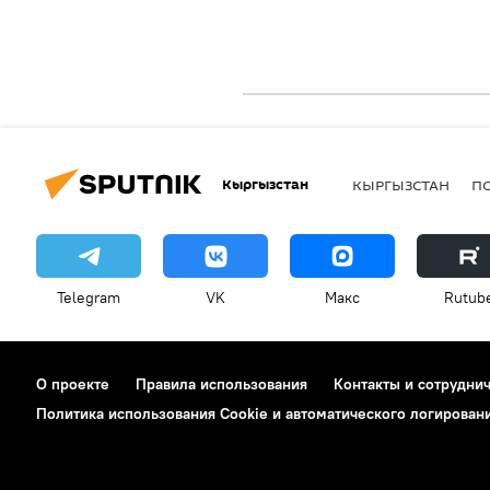
Кыргызстан
КЫРГЫЗСТАН
П
Telegram
VK
Макс
Rutub
О проекте
Правила использования
Контакты и сотрудни
Политика использования Cookie и автоматического логирован