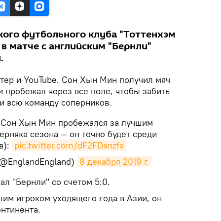
ого футбольного клуба "Тоттенхэм
в матче с английским "Бернли"
.
ттер и YouTube. Сон Хын Мин получил мяч
и пробежал через все поле, чтобы забить
и всю команду соперников.
" Сон Хын Мин пробежался за лучшим
ерняка сезона — он точно будет среди
в):
pic.twitter.com/dF2FDanzfa
(@EnglandEngland)
8 декабря 2019 г.
ал "Бернли" со счетом 5:0.
им игроком уходящего года в Азии, он
онтинента.