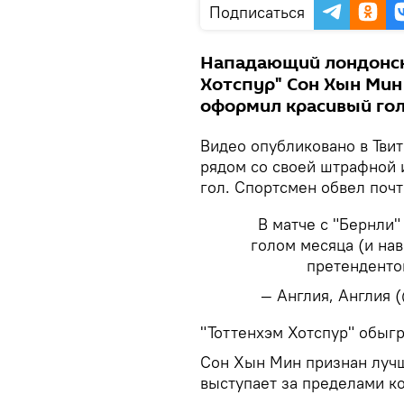
Подписаться
Нападающий лондонск
Хотспур" Сон Хын Мин 
оформил красивый гол
Видео опубликовано в Тви
рядом со своей штрафной 
гол. Спортсмен обвел почт
В матче с "Бернли
голом месяца (и нав
претенденто
— Англия, Англия 
​"Тоттенхэм Хотспур" обыгр
Сон Хын Мин признан лучш
выступает за пределами к