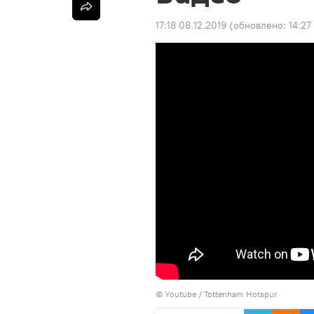
17:18 08.12.2019
(обновлено:
14:27
©
Youtube / Tottenham Hotspur