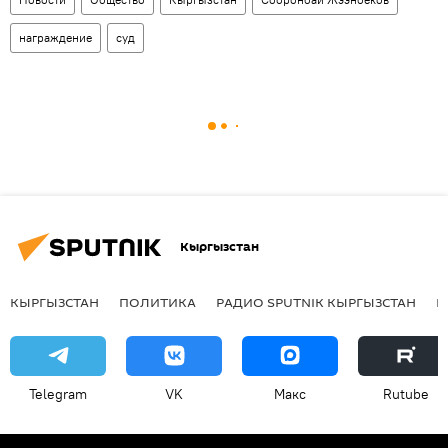
награждение
суд
Кыргызстан
КЫРГЫЗСТАН
ПОЛИТИКА
РАДИО SPUTNIK КЫРГЫЗСТАН
Р
Telegram
VK
Макс
Rutube