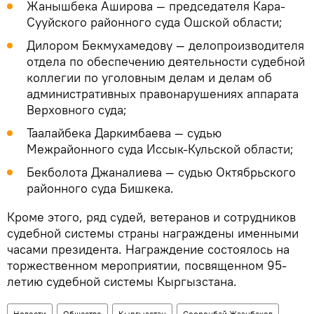
Жанышбека Аширова — председателя Кара-
Сууйского районного суда Ошской области;
Дилором Бекмухамедову — делопроизводителя
отдела по обеспечению деятельности судебной
коллегии по уголовным делам и делам об
административных правонарушениях аппарата
Верховного суда;
Таалайбека Даркимбаева — судью
Межрайонного суда Иссык-Кульской области;
Бекболота Джаналиева — судью Октябрьского
районного суда Бишкека.
Кроме этого, ряд судей, ветеранов и сотрудников
судебной системы страны награждены именными
часами президента. Награждение состоялось на
торжественном мероприятии, посвященном 95-
летию судебной системы Кыргызстана.
Новости
Общество
Кыргызстан
Сооронбай Жээнбеков