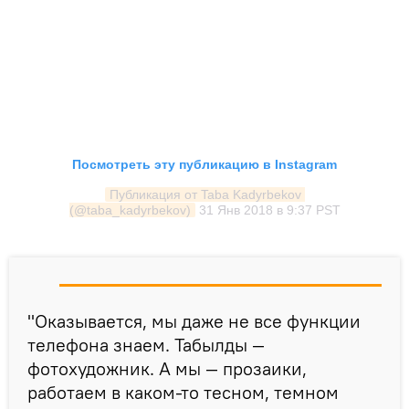
Посмотреть эту публикацию в Instagram
Публикация от Taba Kadyrbekov 
(@taba_kadyrbekov)
31 Янв 2018 в 9:37 PST
"Оказывается, мы даже не все функции
телефона знаем. Табылды —
фотохудожник. А мы — прозаики,
работаем в каком-то тесном, темном