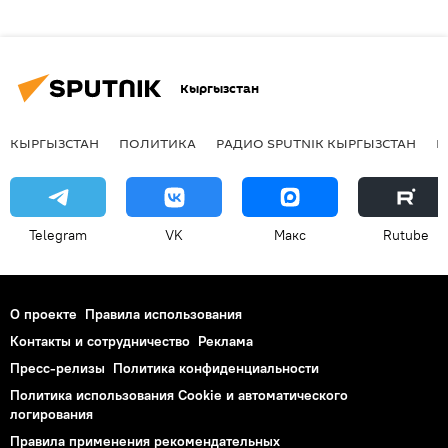
Кыргызстан
КЫРГЫЗСТАН
ПОЛИТИКА
РАДИО SPUTNIK КЫРГЫЗСТАН
Р
Telegram
VK
Макс
Rutube
О проекте
Правила использования
Контакты и сотрудничество
Реклама
Пресс-релизы
Политика конфиденциальности
Политика использования Cookie и автоматического
логирования
Правила применения рекомендательных