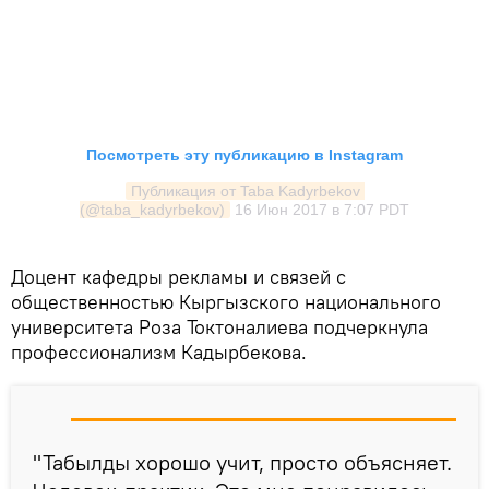
Посмотреть эту публикацию в Instagram
Публикация от Taba Kadyrbekov 
(@taba_kadyrbekov)
16 Июн 2017 в 7:07 PDT
Доцент кафедры рекламы и связей с
общественностью Кыргызского национального
университета Роза Токтоналиева подчеркнула
профессионализм Кадырбекова.
"Табылды хорошо учит, просто объясняет.