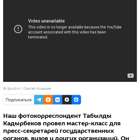
©
Sputnik
/ Сергей Аладьев
Подписаться
Наш фотокорреспондент Табылды
Кадырбеков провел мастер-класс для
пресс-секретарей государственных
органов, вузов и других организаций. Он