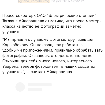
(@taba_kadyrbekov)
23 Дек 2016 в 8:32 PST
Пресс-секретарь ОАО "Электрические станции"
Тагжана Айдаралиева отметила, что после мастер-
класса качество ее фотографий заметно
улучшится.
"Мы пришли к лучшему фотомастеру Табылды
Кадырбекову. Он показал, как работать с
удобными приложениями, правильно обрабатывать
фотографии. Оказалось, это достаточно легко.
Открыли для себя много нового, интересного.
Уверена, теперь фотоконтент в наших соцсетях
улучшится", — считает Айдаралиева.