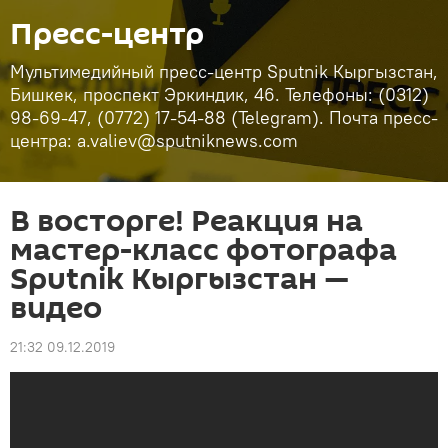
Пресс-центр
Мультимедийный пресс-центр Sputnik Кыргызстан,
Бишкек, проспект Эркиндик, 46. Телефоны: (0312)
98-69-47, (0772) 17-54-88 (Telegram). Почта пресс-
центра: a.valiev@sputniknews.com
В восторге! Реакция на
мастер-класс фотографа
Sputnik Кыргызстан —
видео
21:32 09.12.2019