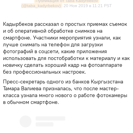
Публикация от Taba Kadyrbekov 
(@taba_kadyrbekov)
20 Ноя 2019 в 11:21 PST
Кадырбеков рассказал о простых приемах съемок
и об оперативной обработке снимков на
смартфоне. Участники мероприятия узнали, как
лучше снимать на телефон для загрузки
фотографий в соцсети, какие приложения
использовать для постобработки к материалу и как
новичку сделать хороший кадр на фотоаппарате
без профессиональных настроек.
Пресс-секретарь одного из банков Кыргызстана
Тамара Валиева призналась, что после мастер-
класса узнала много нового о работе фотокамеры
в обычном смартфоне.