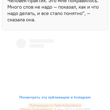
Человек-практик. Это мне понравилось.
Много слов не надо — показал, как и что
надо делать, и все стало понятно", —
сказала она.
Посмотреть эту публикацию в Instagram
Публикация от Taba Kadyrbekov 
(@taba_kadyrbekov)
9 Апр 2017 в 4:58 PDT