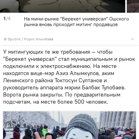
1
/4
На мини-рынке "Берекет универсал" Ошского
рынка вновь проходит митинг продавцов
©
Sputnik
/ Нурис Алымбаев
У митингующих те же требования — чтобы
"Берекет универсал" стал муниципальным и рынок
подключили к электроснабжению. На месте
находятся вице-мэр Азиз Алымкулов, аким
Ленинского района Токтосун Султанов и
руководитель аппарата мэрии Балбак Тулобаев.
Ворота рынка закрыты. По предварительным
подсчетам, на месте более 500 человек.