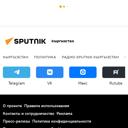
Кыргызстан
КЫРГЫЗСТАН
ПОЛИТИКА
РАДИО SPUTNIK КЫРГЫЗСТАН
Р
Telegram
VK
Макс
Rutube
О проекте
Правила использования
Контакты и сотрудничество
Реклама
Пресс-релизы
Политика конфиденциальности