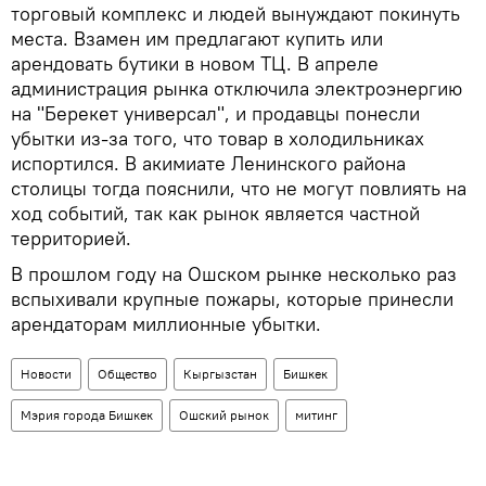
торговый комплекс и людей вынуждают покинуть
места. Взамен им предлагают купить или
арендовать бутики в новом ТЦ. В апреле
администрация рынка отключила электроэнергию
на "Берекет универсал", и продавцы понесли
убытки из-за того, что товар в холодильниках
испортился. В акимиате Ленинского района
столицы тогда пояснили, что не могут повлиять на
ход событий, так как рынок является частной
территорией.
В прошлом году на Ошском рынке несколько раз
вспыхивали крупные пожары, которые принесли
арендаторам миллионные убытки.
Новости
Общество
Кыргызстан
Бишкек
Мэрия города Бишкек
Ошский рынок
митинг