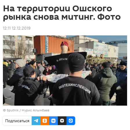
На территории Ошского
рынка снова митинг. Фото
12:11 12.12.2019
©
Sputnik
/ Нурис Алымбаев
Подписаться