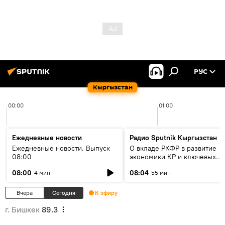
РУС
Кыргызстан
00:00
01:00
Ежедневные новости
Радио Sputnik Кыргызстан
Ежедневные новости. Выпуск
О вкладе РКФР в развитие
08:00
экономики КР и ключевых
секторах до 2030 года
08:00
08:04
4 мин
55 мин
Вчера
Сегодня
К эфиру
г. Бишкек
89.3