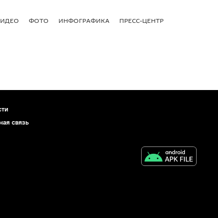
ВИДЕО
ФОТО
ИНФОГРАФИКА
ПРЕСС-ЦЕНТР
сти
ная связь