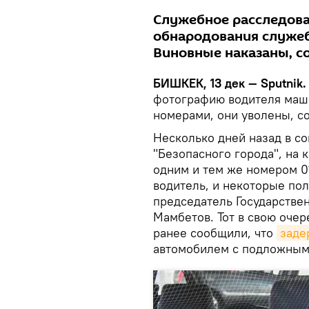
Служебное расследова
обнародования служеб
Виновные наказаны, с
БИШКЕК, 13 дек — Sputnik.
фотографию водителя маш
номерами, они уволены, с
Несколько дней назад в с
"Безопасного города", на
одним и тем же номером 0
водитель, и некоторые по
председатель Государстве
Мамбетов. Тот в свою очер
ранее сообщили, что
заде
автомобилем с подложным