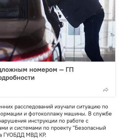
одложным номером — ГП
одробности
нних расследований изучали ситуацию по
формации и фотоколлажу машины. В службе
нарушения инструкции по работе с
ми и системами по проекту "Безопасный
га ГУОБДД МВД КР.