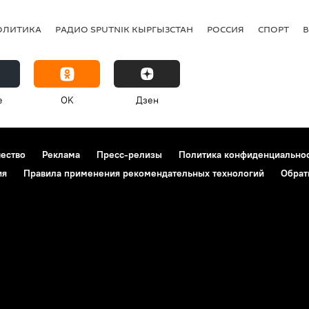
ОЛИТИКА
РАДИО SPUTNIK КЫРГЫЗСТАН
РОССИЯ
СПОРТ
e
OK
Дзен
чество
Реклама
Пресс-релизы
Политика конфиденциально
ия
Правила применения рекомендательных технологий
Обрат