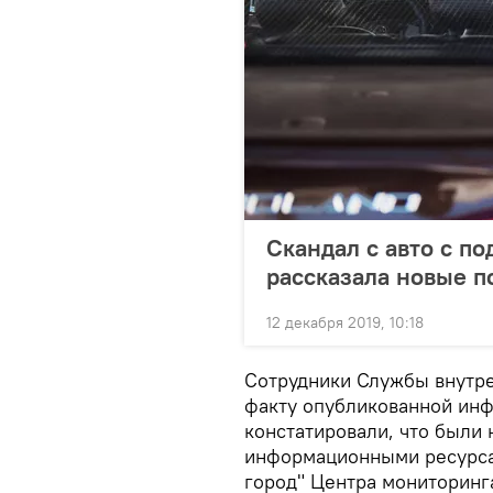
Скандал с авто с п
рассказала новые п
12 декабря 2019, 10:18
Сотрудники Службы внутре
факту опубликованной ин
констатировали, что были 
информационными ресурса
город" Центра мониторин