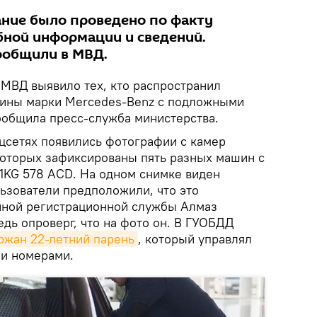
ние было проведено по факту
ной информации и сведений.
ообщили в МВД.
МВД выявило тех, кто распространил
ины марки Mercedes-Benz с подложными
ообщила пресс-служба министерства.
оцсетях появились фотографии с камер
 которых зафиксированы пять разных машин с
1KG 578 ACD. На одном снимке виден
льзователи предположили, что это
нной регистрационной службы Алмаз
едь опроверг, что на фото он. В ГУОБДД
ржан 22-летний парень
, который управлял
и номерами.