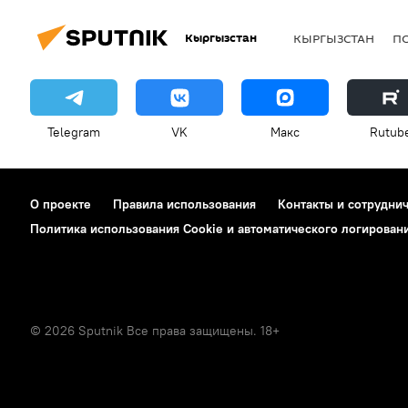
Кыргызстан
КЫРГЫЗСТАН
П
Telegram
VK
Макс
Rutub
О проекте
Правила использования
Контакты и сотрудни
Политика использования Cookie и автоматического логирован
© 2026 Sputnik Все права защищены. 18+