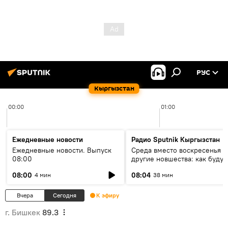
РУС
Кыргызстан
00:00
01:00
Ежедневные новости
Радио Sputnik Кыргызстан
Ежедневные новости. Выпуск
Среда вместо воскресенья и
08:00
другие новшества: как будут
проходить выборы в КР?
08:00
08:04
4 мин
38 мин
Вчера
Сегодня
К эфиру
г. Бишкек
89.3