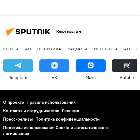
Кыргызстан
КЫРГЫЗСТАН
ПОЛИТИКА
РАДИО SPUTNIK КЫРГЫЗСТАН
Р
Telegram
VK
Макс
Rutube
О проекте
Правила использования
Контакты и сотрудничество
Реклама
Пресс-релизы
Политика конфиденциальности
Политика использования Cookie и автоматического
логирования