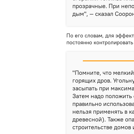
прозрачные. При неп
дым", — сказал Сооро
По его словам, для эффек
постоянно контролировать
"Помните, что мелкий
горящих дров. Угольн
засыпать при максима
Затем надо положить 
правильно использова
нельзя применять в к
древесной). Также оп
строительстве домов 