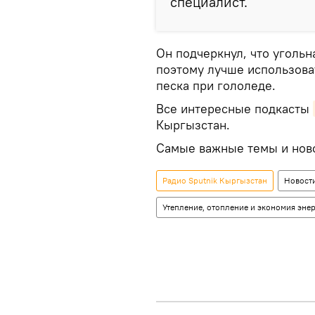
специалист.
Он подчеркнул, что угольн
поэтому лучше использоват
песка при гололеде.
Все интересные подкасты
Кыргызстан.
Самые важные темы и нов
Радио Sputnik Кыргызстан
Новост
Утепление, отопление и экономия энер