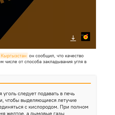
Яндекс.Музыка
k Кыргызстан
он сообщил, что качество
ом числе от способа закладывания угля в
 уголь следует подавать в печь
, чтобы выделяющиеся летучие
единяться с кислородом. При полном
мя желтое, а дымовые газы