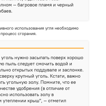
олном — багровое пламя и черный
нбаев.
тивного использования угля необходимо
 процесс сгорания.
 уголь нужно засыпать поверх хорошо
ую пыль следует смочить водой и
льно открытых поддувале и заслонке.
сверху крупный уголь. Кстати, важно
ть угольную золу. Помните, что ее
ачестве удобрения (в отличие от
асно использовать золу в
и утеплении крыш", — отметил