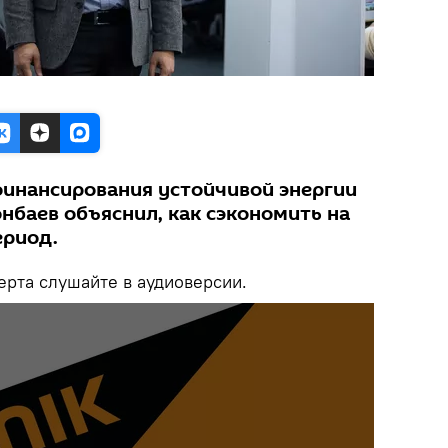
инансирования устойчивой энергии
нбаев объяснил, как сэкономить на
ериод.
рта слушайте в аудиоверсии.