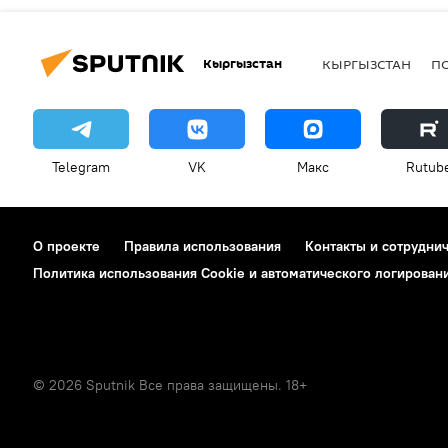
Кыргызстан
КЫРГЫЗСТАН
П
Telegram
VK
Макс
Rutub
О проекте
Правила использования
Контакты и сотрудни
Политика использования Cookie и автоматического логирован
© 2026 Sputnik Все права защищены. 18+