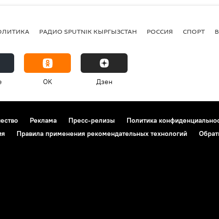
ОЛИТИКА
РАДИО SPUTNIK КЫРГЫЗСТАН
РОССИЯ
СПОРТ
e
OK
Дзен
чество
Реклама
Пресс-релизы
Политика конфиденциально
ия
Правила применения рекомендательных технологий
Обрат