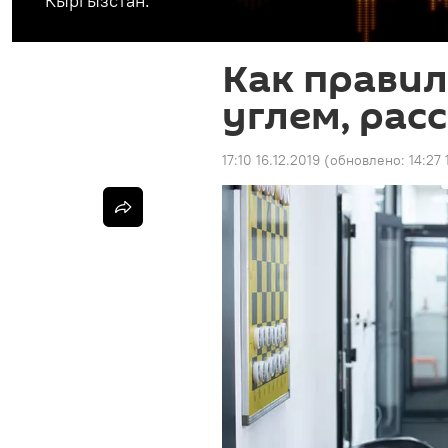
Кыргызстан.
Как правил
углем, рас
17:10 16.12.2019
(обновлено:
14:27 