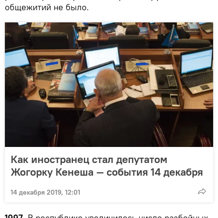
общежитий не было.
Как иностранец стал депутатом
Жогорку Кенеша — события 14 декабря
14 декабря 2019, 12:01
1997.
В республике увеличилось число разбойных