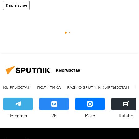
Кыргызстан
Кыргызстан
КЫРГЫЗСТАН
ПОЛИТИКА
РАДИО SPUTNIK КЫРГЫЗСТАН
Р
Telegram
VK
Макс
Rutube