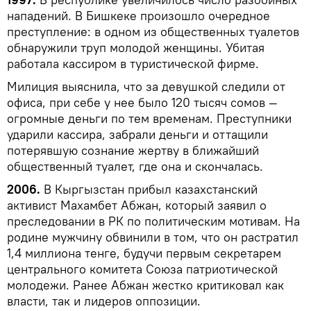
нападений. В Бишкеке произошло очередное
преступление: в одном из общественных туалетов
обнаружили труп молодой женщины. Убитая
работала кассиром в туристической фирме.
Милиция выяснила, что за девушкой следили от
офиса, при себе у нее было 120 тысяч сомов —
огромные деньги по тем временам. Преступники
ударили кассира, забрали деньги и оттащили
потерявшую сознание жертву в ближайший
общественный туалет, где она и скончалась.
2006.
В Кыргызстан прибыл казахстанский
активист Махамбет Абжан, который заявил о
преследовании в РК по политическим мотивам. На
родине мужчину обвинили в том, что он растратил
1,4 миллиона тенге, будучи первым секретарем
центрального комитета Союза патриотической
молодежи. Ранее Абжан жестко критиковал как
власти, так и лидеров оппозиции.