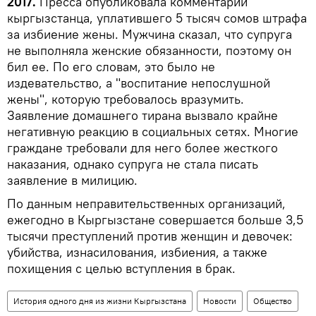
2017.
Пресса опубликовала комментарий
кыргызстанца, уплатившего 5 тысяч сомов штрафа
за избиение жены. Мужчина сказал, что супруга
не выполняла женские обязанности, поэтому он
бил ее. По его словам, это было не
издевательство, а "воспитание непослушной
жены", которую требовалось вразумить.
Заявление домашнего тирана вызвало крайне
негативную реакцию в социальных сетях. Многие
граждане требовали для него более жесткого
наказания, однако супруга не стала писать
заявление в милицию.
По данным неправительственных организаций,
ежегодно в Кыргызстане совершается больше 3,5
тысячи преступлений против женщин и девочек:
убийства, изнасилования, избиения, а также
похищения с целью вступления в брак.
История одного дня из жизни Кыргызстана
Новости
Общество