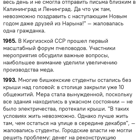
весь день и не смогла отправить письма близким в
Калининград и Ленинград. Да что уж там,
невозможно поздравить с наступающим Новым
годом даже друзей из Нарына!" — жаловалась
одна гражданка.
1965.
В Киргизской ССР прошел первый
масштабный форум пчеловодов. Участники
мероприятия обсудили важные вопросы,
наибольшее внимание уделили увеличению
производства меда.
1993.
Многие бишкекские студенты остались без
крыши над головой: в столице закрыли уже 10
общежитий. Мера стала вынужденной, поскольку
все здания находились в ужасном состоянии — не
было электричества, протекали крыши. "В таких
условиях жить невозможно. Однако лучше жить
там, чем остаться на улице в середине декабря", —
жаловались студенты. Городские власти не могли
решить проблему: денег на реконструкцию