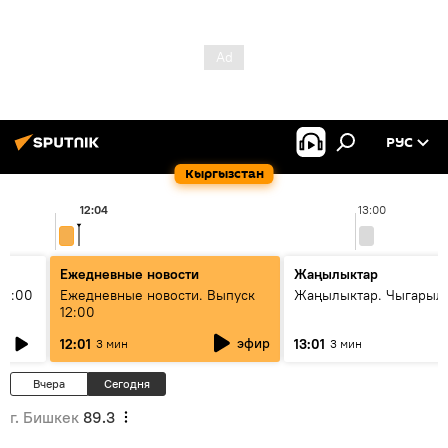
РУС
Кыргызстан
12:04
13:00
Ежедневные новости
Жаңылыктар
11:00
Ежедневные новости. Выпуск
Жаңылыктар. Чыгарыл
12:00
эфир
12:01
13:01
3 мин
3 мин
Вчера
Сегодня
г. Бишкек
89.3