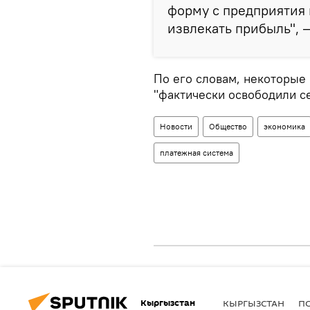
форму с предприятия
извлекать прибыль", 
По его словам, некоторые
"фактически освободили с
Новости
Общество
экономика
платежная система
Кыргызстан
КЫРГЫЗСТАН
П