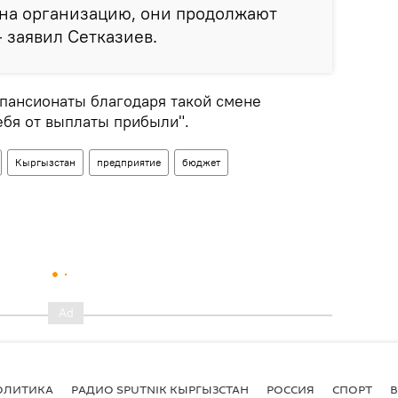
 на организацию, они продолжают
— заявил Сетказиев.
 пансионаты благодаря такой смене
ебя от выплаты прибыли".
Кыргызстан
предприятие
бюджет
ОЛИТИКА
РАДИО SPUTNIK КЫРГЫЗСТАН
РОССИЯ
СПОРТ