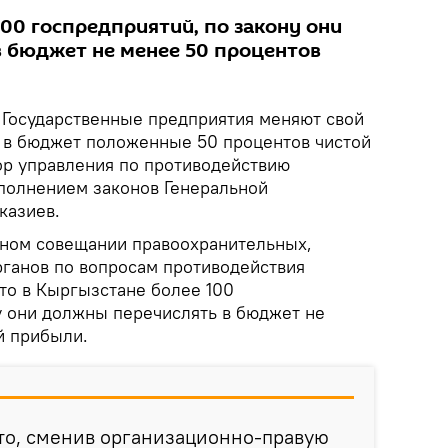
00 госпредприятий, по закону они
 бюджет не менее 50 процентов
Государственные предприятия меняют свой
ть в бюджет положенные 50 процентов чистой
р управления по противодействию
сполнением законов Генеральной
казиев.
нном совещании правоохранительных,
рганов по вопросам противодействия
что в Кыргызстане более 100
у они должны перечислять в бюджет не
й прибыли.
что, сменив организационно-правую