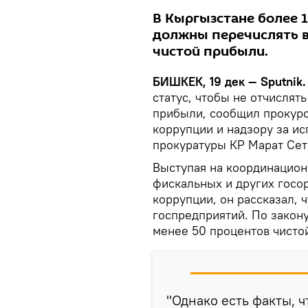
В Кыргызстане более 1
должны перечислять в
чистой прибыли.
БИШКЕК, 19 дек — Sputnik.
статус, чтобы не отчисля
прибыли, сообщил прокуро
коррупции и надзору за и
прокуратуры КР Марат Сет
Выступая на координацио
фискальных и других госо
коррупции, он рассказал, 
госпредприятий. По закон
менее 50 процентов чисто
"Однако есть факты, 