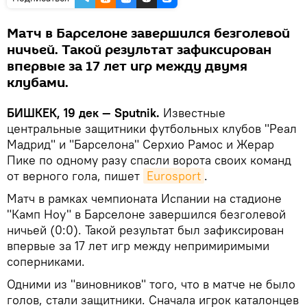
Матч в Барселоне завершился безголевой
ничьей. Такой результат зафиксирован
впервые за 17 лет игр между двумя
клубами.
БИШКЕК, 19 дек — Sputnik.
Известные
центральные защитники футбольных клубов "Реал
Мадрид" и "Барселона" Серхио Рамос и Жерар
Пике по одному разу спасли ворота своих команд
от верного гола, пишет
Eurosport
.
Матч в рамках чемпионата Испании на стадионе
"Камп Ноу" в Барселоне завершился безголевой
ничьей (0:0). Такой результат был зафиксирован
впервые за 17 лет игр между непримиримыми
соперниками.
Одними из "виновников" того, что в матче не было
голов, стали защитники. Сначала игрок каталонцев