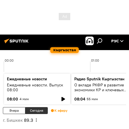
РУС
Кыргызстан
00:00
01:00
Ежедневные новости
Радио Sputnik Кыргызстан
Ежедневные новости. Выпуск
О вкладе РКФР в развитие
08:00
экономики КР и ключевых
секторах до 2030 года
08:00
08:04
4 мин
55 мин
Вчера
Сегодня
К эфиру
г. Бишкек
89.3