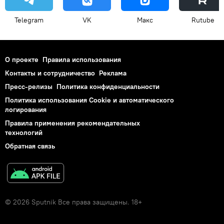
Telegram
VK
Макс
Rutube
О проекте
Правила использования
Контакты и сотрудничество
Реклама
Пресс-релизы
Политика конфиденциальности
Политика использования Cookie и автоматического
логирования
Правила применения рекомендательных
технологий
Обратная связь
© 2026 Sputnik Все права защищены. 18+