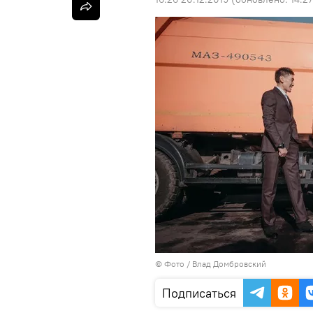
© Фото / Влад Домбровский
Подписаться