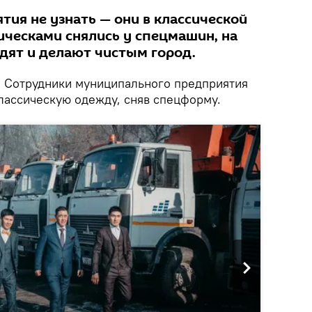
ия не узнать — они в классической
ическами снялись у спецмашин, на
дят и делают чистым город.
.
Сотрудники муниципального предприятия
классическую одежду, сняв спецформу.