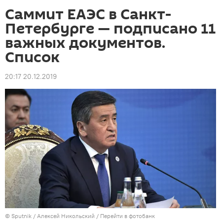
Саммит ЕАЭС в Санкт-
Петербурге — подписано 11
важных документов.
Список
20:17 20.12.2019
©
Sputnik
/ Алексей Никольский
/
Перейти в фотобанк