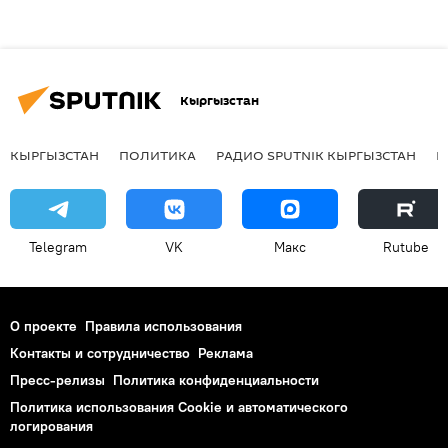
Кыргызстан
КЫРГЫЗСТАН
ПОЛИТИКА
РАДИО SPUTNIK КЫРГЫЗСТАН
Р
Telegram
VK
Макс
Rutube
О проекте
Правила использования
Контакты и сотрудничество
Реклама
Пресс-релизы
Политика конфиденциальности
Политика использования Cookie и автоматического
логирования