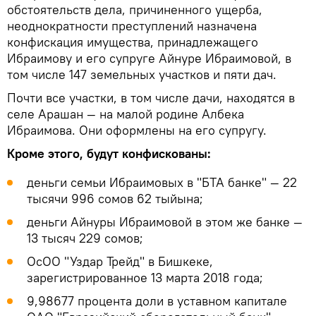
обстоятельств дела, причиненного ущерба,
неоднократности преступлений назначена
конфискация имущества, принадлежащего
Ибраимову и его супруге Айнуре Ибраимовой, в
том числе 147 земельных участков и пяти дач.
Почти все участки, в том числе дачи, находятся в
селе Арашан — на малой родине Албека
Ибраимова. Они оформлены на его супругу.
Кроме этого, будут конфискованы:
деньги семьи Ибраимовых в "БТА банке" — 22
тысячи 996 сомов 62 тыйына;
деньги Айнуры Ибраимовой в этом же банке —
13 тысяч 229 сомов;
ОсОО "Уздар Трейд" в Бишкеке,
зарегистрированное 13 марта 2018 года;
9,98677 процента доли в уставном капитале