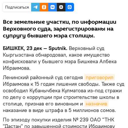
Подписаться
Все земельные участки, по информации
Верховного суда, зарегистрированы на
супругу бывшего мэра столицы.
БИШКЕК, 23 дек — Sputnik.
Верховный суд
Кыргызстана обнародовал, какое имущество
конфисковали у бывшего мэра Бишкека Албека
Ибраимова.
Ленинский районный суд сегодня
приговорил
Ибраимова к 15 годам лишения свободы. Также суд
освободил Кубанычбека Кулматова из-под стражи
по делу о коррупции при строительстве школы в
столице, признав его виновным и
назначив
наказание в виде штрафа в 5 миллионов сомов.
По эпизоду покупки изделия № 239 ОАО "ТНК
"Дастан" по завышенной стоимости Ибраимову