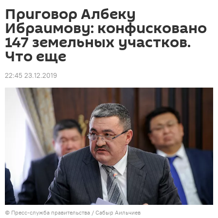
Приговор Албеку
Ибраимову: конфисковано
147 земельных участков.
Что еще
22:45 23.12.2019
©
Пресс-служба правительства / Сабыр Аильчиев