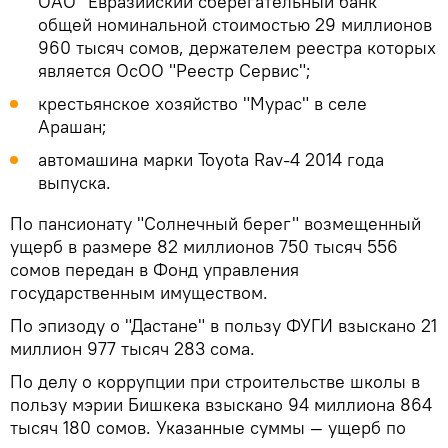
ОАО "Евразийский сберегательный банк"
общей номинальной стоимостью 29 миллионов
960 тысяч сомов, держателем реестра которых
является ОсОО "Реестр Сервис";
крестьянское хозяйство "Мурас" в селе
Арашан;
автомашина марки Toyota Rav-4 2014 года
выпуска.
По пансионату "Солнечный берег" возмещенный
ущерб в размере 82 миллионов 750 тысяч 556
сомов передан в Фонд управления
государственным имуществом.
По эпизоду о "Дастане" в пользу ФУГИ взыскано 21
миллион 977 тысяч 283 сома.
По делу о коррупции при строительстве школы в
пользу мэрии Бишкека взыскано 94 миллиона 864
тысяч 180 сомов. Указанные суммы — ущерб по