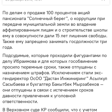
По делам о продаже 100 процентов акций
пансионата "Солнечный берег", о коррупции при
передаче муниципальной земли во владение
аффилированным лицам и о строительстве школы
ему в совокупности дали 15 лет лишения свободы.
Также ему запрещено занимать госдолжности три
года.
Подсудимые, которые проходили фигурантами по
делу Ибраимова и для которых гособвинение
просило тюремные сроки, также отпущены с
назначением штрафов. Исключением стали экс-
гендиректор ОсОО "Дастан Инжиниринг" Асылкул
Сасыбаева и бухгалтер Бакытбек Мырзабеков —
они отпущены в связи с истечением сроков
давности привлечения к уголовной
ответственности.
В Верховном суде КР сообщили, что с учетом