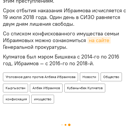
этим преступлениям.
Срок отбытия наказания Ибраимова исчисляется с
19 июля 2018 года. Один день в СИЗО равняется
двум дням лишения свободы.
Со списком конфискованного имущества семьи
Ибраимовых можно ознакомиться
на сайте
Генеральной прокуратуры.
Кулматов был мэром Бишкека с 2014-го по 2016
год, Ибраимов — с 2016-го по 2018-й.
Уголовное дело против Албека Ибраимова
Новости
Общество
Кыргызстан
Албек Ибраимов
Кубанычбек Кулматов
конфискация
имущество